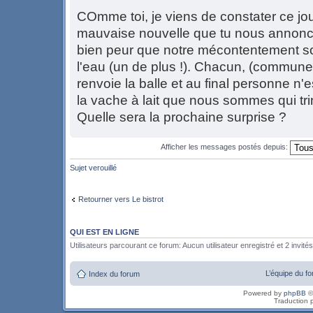
COmme toi, je viens de constater ce jou
mauvaise nouvelle que tu nous annonc
bien peur que notre mécontentement s
l'eau (un de plus !). Chacun, (commune
renvoie la balle et au final personne n'
la vache à lait que nous sommes qui tri
Quelle sera la prochaine surprise ?
Afficher les messages postés depuis:
Sujet verouillé
Retourner vers Le bistrot
QUI EST EN LIGNE
Utilisateurs parcourant ce forum: Aucun utilisateur enregistré et 2 invités
L’équipe du f
Index du forum
Powered by
phpBB
©
Traduction 