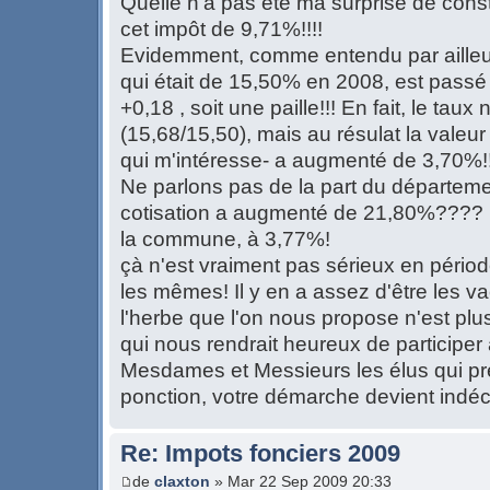
Quelle n'a pas été ma surprise de con
cet impôt de 9,71%!!!!
Evidemment, comme entendu par ailleu
qui était de 15,50% en 2008, est passé 
+0,18 , soit une paille!!! En fait, le tau
(15,68/15,50), mais au résulat la valeu
qui m'intéresse- a augmenté de 3,70%!!
Ne parlons pas de la part du départemen
cotisation a augmenté de 21,80%???? 
la commune, à 3,77%!
çà n'est vraiment pas sérieux en périod
les mêmes! Il y en a assez d'être les va
l'herbe que l'on nous propose n'est plus
qui nous rendrait heureux de participer à 
Mesdames et Messieurs les élus qui pr
ponction, votre démarche devient indéc
Re: Impots fonciers 2009
de
claxton
» Mar 22 Sep 2009 20:33