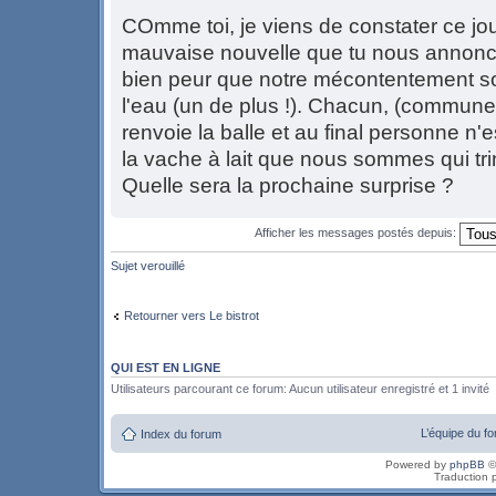
COmme toi, je viens de constater ce jou
mauvaise nouvelle que tu nous annonc
bien peur que notre mécontentement s
l'eau (un de plus !). Chacun, (commune
renvoie la balle et au final personne n'
la vache à lait que nous sommes qui tri
Quelle sera la prochaine surprise ?
Afficher les messages postés depuis:
Sujet verouillé
Retourner vers Le bistrot
QUI EST EN LIGNE
Utilisateurs parcourant ce forum: Aucun utilisateur enregistré et 1 invité
L’équipe du f
Index du forum
Powered by
phpBB
©
Traduction 