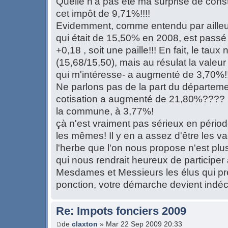
Quelle n'a pas été ma surprise de con
cet impôt de 9,71%!!!!
Evidemment, comme entendu par ailleu
qui était de 15,50% en 2008, est passé 
+0,18 , soit une paille!!! En fait, le tau
(15,68/15,50), mais au résulat la valeu
qui m'intéresse- a augmenté de 3,70%!!
Ne parlons pas de la part du départemen
cotisation a augmenté de 21,80%???? 
la commune, à 3,77%!
çà n'est vraiment pas sérieux en périod
les mêmes! Il y en a assez d'être les va
l'herbe que l'on nous propose n'est plus
qui nous rendrait heureux de participer à 
Mesdames et Messieurs les élus qui pr
ponction, votre démarche devient indéc
Re: Impots fonciers 2009
de
claxton
» Mar 22 Sep 2009 20:33