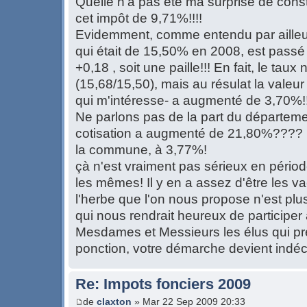
Quelle n'a pas été ma surprise de con
cet impôt de 9,71%!!!!
Evidemment, comme entendu par ailleu
qui était de 15,50% en 2008, est passé 
+0,18 , soit une paille!!! En fait, le tau
(15,68/15,50), mais au résulat la valeu
qui m'intéresse- a augmenté de 3,70%!!
Ne parlons pas de la part du départemen
cotisation a augmenté de 21,80%???? 
la commune, à 3,77%!
çà n'est vraiment pas sérieux en périod
les mêmes! Il y en a assez d'être les va
l'herbe que l'on nous propose n'est plus
qui nous rendrait heureux de participer à 
Mesdames et Messieurs les élus qui pr
ponction, votre démarche devient indéc
Re: Impots fonciers 2009
de
claxton
» Mar 22 Sep 2009 20:33