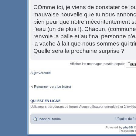
COmme toi, je viens de constater ce jou
mauvaise nouvelle que tu nous annonc
bien peur que notre mécontentement s
l'eau (un de plus !). Chacun, (commune
renvoie la balle et au final personne n'
la vache à lait que nous sommes qui tri
Quelle sera la prochaine surprise ?
Afficher les messages postés depuis:
Sujet verouillé
Retourner vers Le bistrot
QUI EST EN LIGNE
Utilisateurs parcourant ce forum: Aucun utilisateur enregistré et 2 invités
L’équipe du f
Index du forum
Powered by
phpBB
©
Traduction 