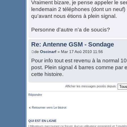
Vraiment bizare, je pense appeler le ser
lendemain 2 téléphones (dont un neuf) 
qu'avant nous étions à plein signal.
Personne d'autre n'a de soucis?
Re: Antenne GSM - Sondage
de
Oscinarf
» Mar 17 Aoû 2010 11:56
Pour info tout est revenu à la normal 1
post. Plein signal 4 barres comme par 
cette histoire.
Afficher les messages postés depuis:
Répondre
Retourner vers Le bistrot
QUI EST EN LIGNE
Utilisateurs parcourant ce forum: Aucun utilisateur enregistré et 3 invités