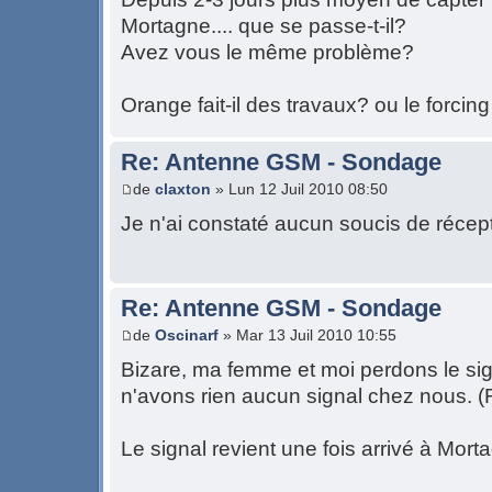
Mortagne.... que se passe-t-il?
Avez vous le même problème?
Orange fait-il des travaux? ou le forcin
Re: Antenne GSM - Sondage
de
claxton
» Lun 12 Juil 2010 08:50
Je n'ai constaté aucun soucis de récep
Re: Antenne GSM - Sondage
de
Oscinarf
» Mar 13 Juil 2010 10:55
Bizare, ma femme et moi perdons le sig
n'avons rien aucun signal chez nous. (
Le signal revient une fois arrivé à Mort