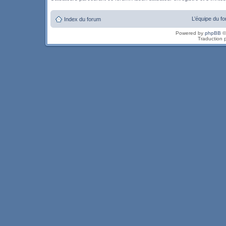
L’équipe du f
Index du forum
Powered by
phpBB
©
Traduction 