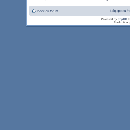
L’équipe du f
Index du forum
Powered by
phpBB
©
Traduction 