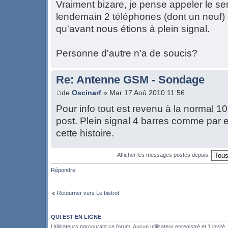
Vraiment bizare, je pense appeler le ser
lendemain 2 téléphones (dont un neuf) 
qu'avant nous étions à plein signal.
Personne d'autre n'a de soucis?
Re: Antenne GSM - Sondage
de
Oscinarf
» Mar 17 Aoû 2010 11:56
Pour info tout est revenu à la normal 1
post. Plein signal 4 barres comme par 
cette histoire.
Afficher les messages postés depuis:
Répondre
Retourner vers Le bistrot
QUI EST EN LIGNE
Utilisateurs parcourant ce forum: Aucun utilisateur enregistré et 1 invité