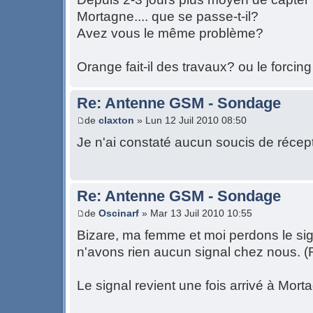
Mortagne.... que se passe-t-il?
Avez vous le même problème?
Orange fait-il des travaux? ou le forcin
Re: Antenne GSM - Sondage
de
claxton
» Lun 12 Juil 2010 08:50
Je n'ai constaté aucun soucis de récep
Re: Antenne GSM - Sondage
de
Oscinarf
» Mar 13 Juil 2010 10:55
Bizare, ma femme et moi perdons le sig
n'avons rien aucun signal chez nous. (
Le signal revient une fois arrivé à Mort