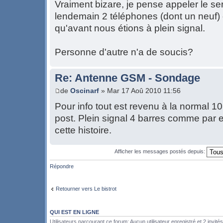
Vraiment bizare, je pense appeler le ser
lendemain 2 téléphones (dont un neuf) 
qu'avant nous étions à plein signal.
Personne d'autre n'a de soucis?
Re: Antenne GSM - Sondage
de
Oscinarf
» Mar 17 Aoû 2010 11:56
Pour info tout est revenu à la normal 1
post. Plein signal 4 barres comme par 
cette histoire.
Afficher les messages postés depuis:
Répondre
Retourner vers Le bistrot
QUI EST EN LIGNE
Utilisateurs parcourant ce forum: Aucun utilisateur enregistré et 2 invités