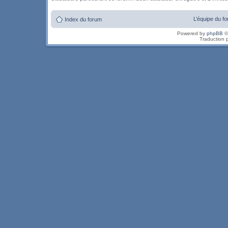
L’équipe du f
Index du forum
Powered by
phpBB
©
Traduction 