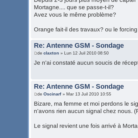
Mortagne.... que se passe-t-il?
Avez vous le même problème?
Orange fait-il des travaux? ou le forcin
Re: Antenne GSM - Sondage
de
claxton
» Lun 12 Juil 2010 08:50
Je n'ai constaté aucun soucis de récep
Re: Antenne GSM - Sondage
de
Oscinarf
» Mar 13 Juil 2010 10:55
Bizare, ma femme et moi perdons le sig
n'avons rien aucun signal chez nous. (
Le signal revient une fois arrivé à Mort