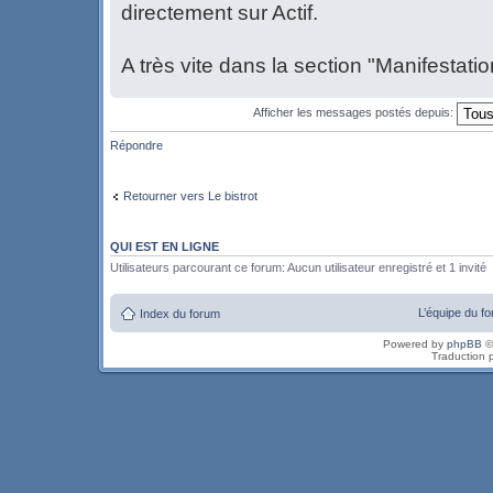
directement sur Actif.
A très vite dans la section "Manifestatio
Afficher les messages postés depuis:
Répondre
Retourner vers Le bistrot
QUI EST EN LIGNE
Utilisateurs parcourant ce forum: Aucun utilisateur enregistré et 1 invité
L’équipe du f
Index du forum
Powered by
phpBB
©
Traduction 