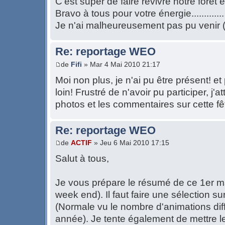
C'est super de faire revivre notre forêt e
Bravo à tous pour votre énergie.............
Je n'ai malheureusement pas pu venir ( 
Re: reportage WEO
de
Fifi
» Mar 4 Mai 2010 21:17
Moi non plus, je n'ai pu être présent! e
loin! Frustré de n'avoir pu participer, j
photos et les commentaires sur cette fêt
Re: reportage WEO
de
ACTIF
» Jeu 6 Mai 2010 17:15
Salut à tous,
Je vous prépare le résumé de ce 1er ma
week end). Il faut faire une sélection su
(Normale vu le nombre d'animations dif
année). Je tente également de mettre 