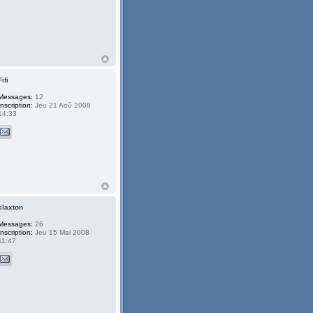
Fifi
Messages:
12
Inscription:
Jeu 21 Aoû 2008
14:33
claxton
Messages:
26
Inscription:
Jeu 15 Mai 2008
11:47