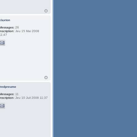
claxton
Messages:
26
Inscription:
Jeu 15 Mai 2008
11:47
fredpreume
Messages:
11
Inscription:
Jeu 10 Juil 2008 11:37