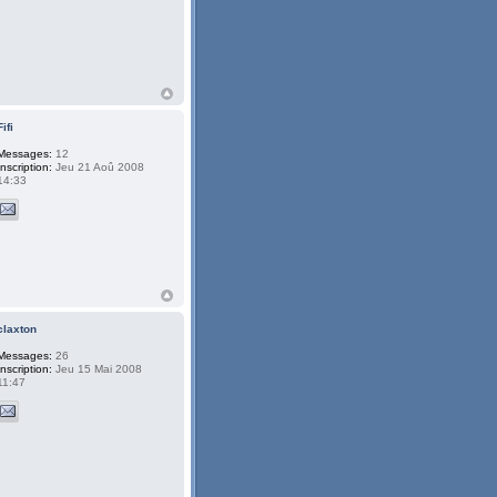
Fifi
Messages:
12
Inscription:
Jeu 21 Aoû 2008
14:33
claxton
Messages:
26
Inscription:
Jeu 15 Mai 2008
11:47