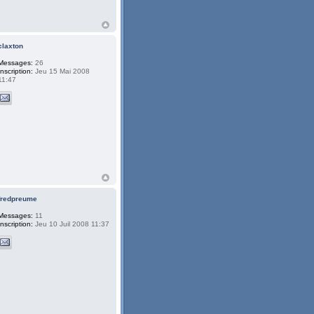
claxton
Messages:
26
Inscription:
Jeu 15 Mai 2008
11:47
fredpreume
Messages:
11
Inscription:
Jeu 10 Juil 2008 11:37