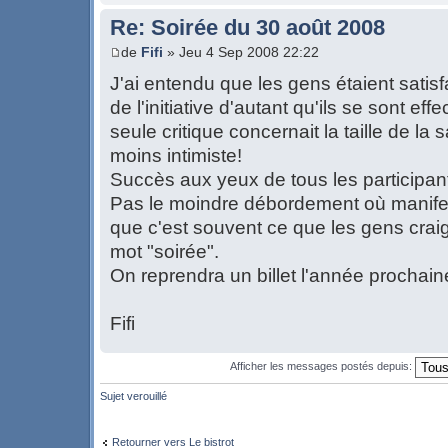
Re: Soirée du 30 août 2008
de
Fifi
» Jeu 4 Sep 2008 22:22
J'ai entendu que les gens étaient satisfai
de l'initiative d'autant qu'ils se sont ef
seule critique concernait la taille de la s
moins intimiste!
Succès aux yeux de tous les participan
Pas le moindre débordement où manifest
que c'est souvent ce que les gens craig
mot "soirée".
On reprendra un billet l'année prochain
Fifi
Afficher les messages postés depuis:
Sujet verouillé
Retourner vers Le bistrot