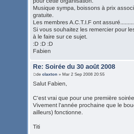
pour cette organisation.
Musique sympa, boissons à prix associat
gratuite.
Les membres A.C.T.I.F ont assuré.........
Si vous souhaitez les remercier pour le
à le faire sur ce sujet.
:D :D :D
Fabien
Re: Soirée du 30 août 2008
de
claxton
» Mar 2 Sep 2008 20:55
Salut Fabien,
C'est vrai que pour une première soirée
Vivement l'année prochaine que le bouch
ailleurs) fonctionne.
Titi