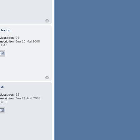
claxton
Messages:
26
Inscription:
Jeu 15 Mai 2008
11:47
Fifi
Messages:
12
Inscription:
Jeu 21 Aoû 2008
14:33