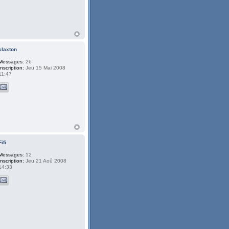
claxton
Messages:
26
Inscription:
Jeu 15 Mai 2008
11:47
Fifi
Messages:
12
Inscription:
Jeu 21 Aoû 2008
14:33