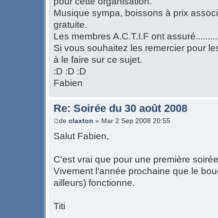
pour cette organisation.
Musique sympa, boissons à prix associat
gratuite.
Les membres A.C.T.I.F ont assuré.........
Si vous souhaitez les remercier pour le
à le faire sur ce sujet.
:D :D :D
Fabien
Re: Soirée du 30 août 2008
de
claxton
» Mar 2 Sep 2008 20:55
Salut Fabien,
C'est vrai que pour une première soirée
Vivement l'année prochaine que le bouch
ailleurs) fonctionne.
Titi