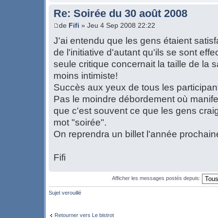
Re: Soirée du 30 août 2008
de
Fifi
» Jeu 4 Sep 2008 22:22
J'ai entendu que les gens étaient satisfai
de l'initiative d'autant qu'ils se sont ef
seule critique concernait la taille de la s
moins intimiste!
Succès aux yeux de tous les participan
Pas le moindre débordement où manifest
que c'est souvent ce que les gens craig
mot "soirée".
On reprendra un billet l'année prochain
Fifi
Afficher les messages postés depuis:
Sujet verouillé
Retourner vers Le bistrot