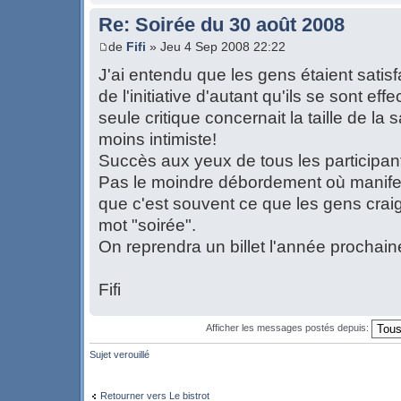
Re: Soirée du 30 août 2008
de
Fifi
» Jeu 4 Sep 2008 22:22
J'ai entendu que les gens étaient satisfai
de l'initiative d'autant qu'ils se sont ef
seule critique concernait la taille de la s
moins intimiste!
Succès aux yeux de tous les participan
Pas le moindre débordement où manifest
que c'est souvent ce que les gens craig
mot "soirée".
On reprendra un billet l'année prochain
Fifi
Afficher les messages postés depuis:
Sujet verouillé
Retourner vers Le bistrot