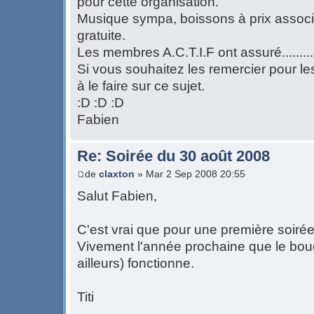
pour cette organisation.
Musique sympa, boissons à prix associat
gratuite.
Les membres A.C.T.I.F ont assuré.........
Si vous souhaitez les remercier pour le
à le faire sur ce sujet.
:D :D :D
Fabien
Re: Soirée du 30 août 2008
de
claxton
» Mar 2 Sep 2008 20:55
Salut Fabien,
C'est vrai que pour une première soirée
Vivement l'année prochaine que le bouch
ailleurs) fonctionne.
Titi