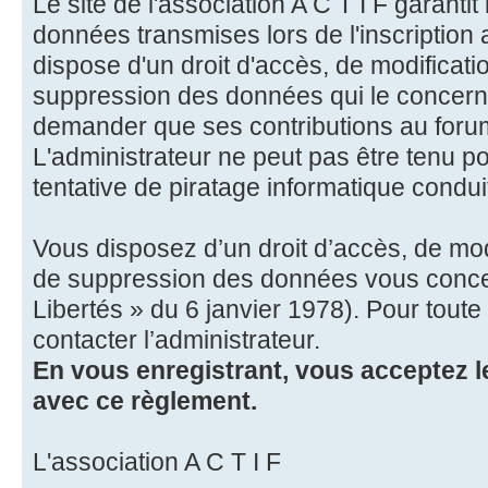
Le site de l'association A C T I F garantit 
données transmises lors de l'inscription a
dispose d'un droit d'accès, de modification
suppression des données qui le concerne
demander que ses contributions au forum
L'administrateur ne peut pas être tenu p
tentative de piratage informatique condu
Vous disposez d’un droit d’accès, de modif
de suppression des données vous concern
Libertés » du 6 janvier 1978). Pour tout
contacter l’administrateur.
En vous enregistrant, vous acceptez le
avec ce règlement.
L'association A C T I F