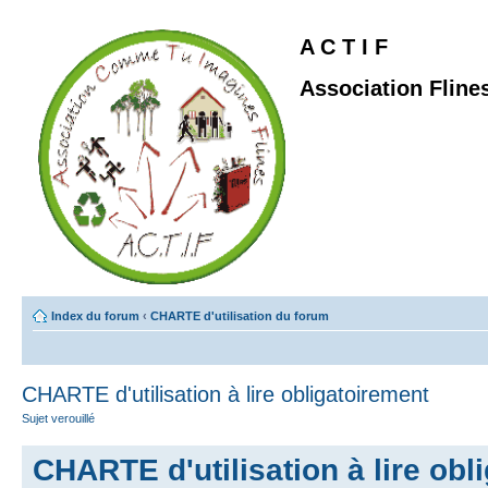
A C T I F
Association Fline
Index du forum
‹
CHARTE d'utilisation du forum
CHARTE d'utilisation à lire obligatoirement
Sujet verouillé
CHARTE d'utilisation à lire obl