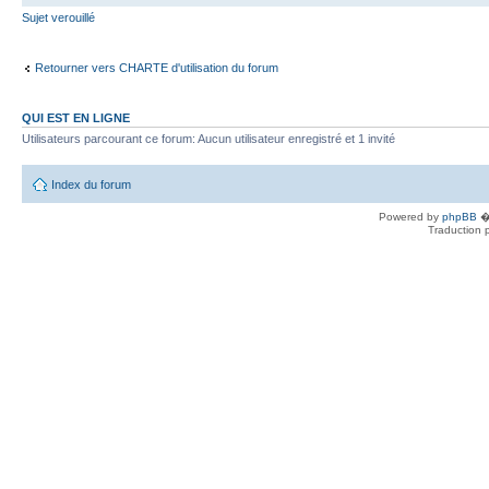
Sujet verouillé
Retourner vers CHARTE d'utilisation du forum
QUI EST EN LIGNE
Utilisateurs parcourant ce forum: Aucun utilisateur enregistré et 1 invité
Index du forum
Powered by
phpBB
� 
Traduction 