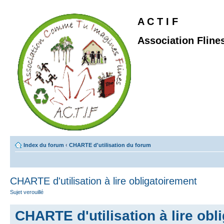
A C T I F
Association Fline
Index du forum
‹
CHARTE d'utilisation du forum
CHARTE d'utilisation à lire obligatoirement
Sujet verouillé
CHARTE d'utilisation à lire obl