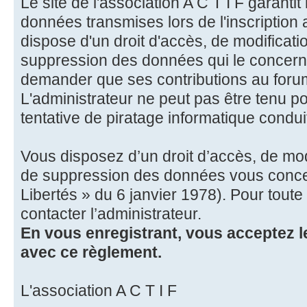
Le site de l'association A C T I F garantit 
données transmises lors de l'inscription a
dispose d'un droit d'accès, de modification
suppression des données qui le concerne
demander que ses contributions au forum
L'administrateur ne peut pas être tenu p
tentative de piratage informatique condu
Vous disposez d’un droit d’accès, de modif
de suppression des données vous concern
Libertés » du 6 janvier 1978). Pour tout
contacter l’administrateur.
En vous enregistrant, vous acceptez le
avec ce règlement.
L'association A C T I F