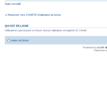
Sujet verouillé
Retourner vers CHARTE d'utilisation du forum
QUI EST EN LIGNE
Utilisateurs parcourant ce forum: Aucun utilisateur enregistré et 1 invité
Index du forum
Powered by
phpBB
� 
Traduction 