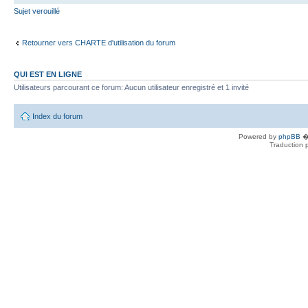
Sujet verouillé
Retourner vers CHARTE d'utilisation du forum
QUI EST EN LIGNE
Utilisateurs parcourant ce forum: Aucun utilisateur enregistré et 1 invité
Index du forum
Powered by
phpBB
� 
Traduction 