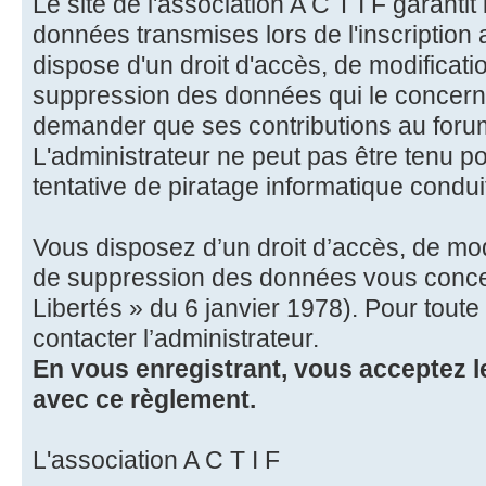
Le site de l'association A C T I F garantit 
données transmises lors de l'inscription a
dispose d'un droit d'accès, de modification
suppression des données qui le concerne
demander que ses contributions au forum
L'administrateur ne peut pas être tenu p
tentative de piratage informatique condu
Vous disposez d’un droit d’accès, de modif
de suppression des données vous concern
Libertés » du 6 janvier 1978). Pour tout
contacter l’administrateur.
En vous enregistrant, vous acceptez le
avec ce règlement.
L'association A C T I F