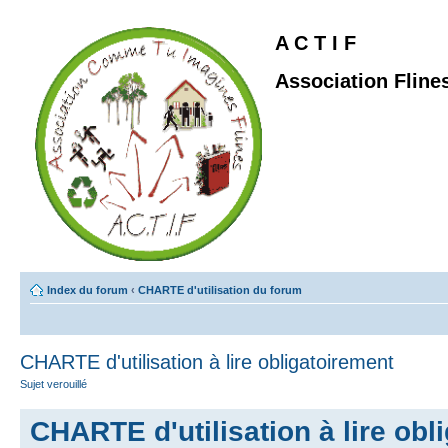
A C T I F
Association Fline
Index du forum
‹
CHARTE d'utilisation du forum
CHARTE d'utilisation à lire obligatoirement
Sujet verouillé
CHARTE d'utilisation à lire obl