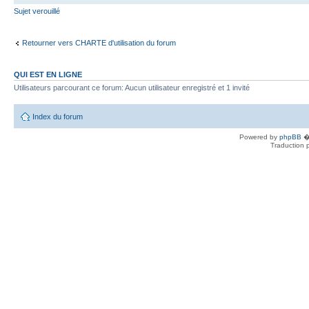
Sujet verouillé
Retourner vers CHARTE d'utilisation du forum
QUI EST EN LIGNE
Utilisateurs parcourant ce forum: Aucun utilisateur enregistré et 1 invité
Index du forum
Powered by
phpBB
� 
Traduction 