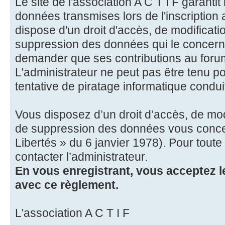
Le site de l'association A C T I F garantit 
données transmises lors de l'inscription a
dispose d'un droit d'accès, de modification
suppression des données qui le concerne
demander que ses contributions au forum
L'administrateur ne peut pas être tenu p
tentative de piratage informatique condu
Vous disposez d’un droit d’accès, de modif
de suppression des données vous concern
Libertés » du 6 janvier 1978). Pour tout
contacter l’administrateur.
En vous enregistrant, vous acceptez le
avec ce règlement.
L'association A C T I F