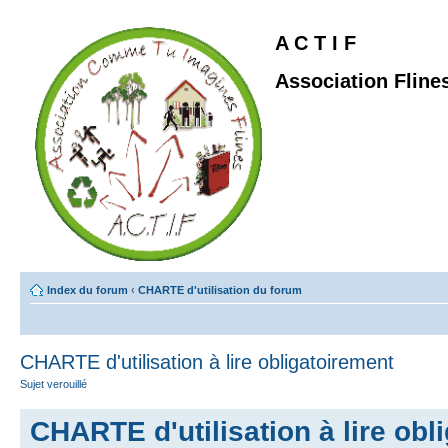
A C T I F
Association Fline
Index du forum
‹
CHARTE d'utilisation du forum
CHARTE d'utilisation à lire obligatoirement
Sujet verouillé
CHARTE d'utilisation à lire obl