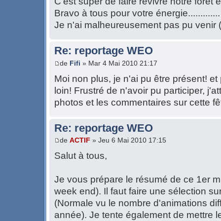
C'est super de faire revivre notre forêt e
Bravo à tous pour votre énergie.............
Je n'ai malheureusement pas pu venir ( 
Re: reportage WEO
de
Fifi
» Mar 4 Mai 2010 21:17
Moi non plus, je n'ai pu être présent! e
loin! Frustré de n'avoir pu participer, j
photos et les commentaires sur cette fêt
Re: reportage WEO
de
ACTIF
» Jeu 6 Mai 2010 17:15
Salut à tous,
Je vous prépare le résumé de ce 1er ma
week end). Il faut faire une sélection su
(Normale vu le nombre d'animations dif
année). Je tente également de mettre 