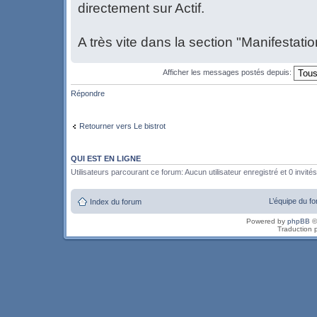
directement sur Actif.
A très vite dans la section "Manifestatio
Afficher les messages postés depuis:
Répondre
Retourner vers Le bistrot
QUI EST EN LIGNE
Utilisateurs parcourant ce forum: Aucun utilisateur enregistré et 0 invités
L’équipe du f
Index du forum
Powered by
phpBB
©
Traduction 