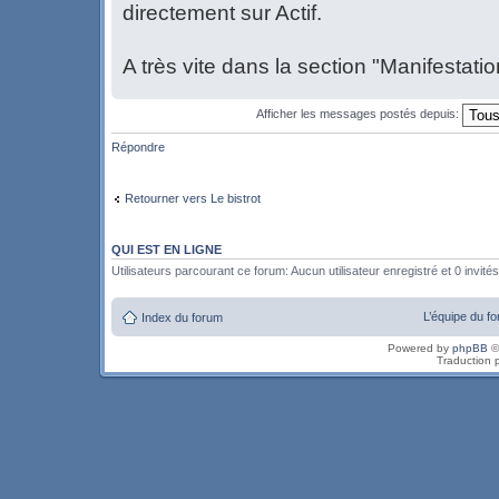
directement sur Actif.
A très vite dans la section "Manifestatio
Afficher les messages postés depuis:
Répondre
Retourner vers Le bistrot
QUI EST EN LIGNE
Utilisateurs parcourant ce forum: Aucun utilisateur enregistré et 0 invités
L’équipe du f
Index du forum
Powered by
phpBB
©
Traduction 