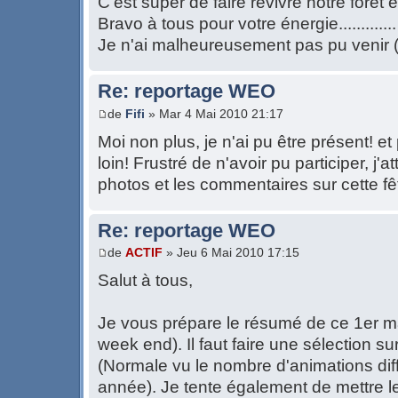
C'est super de faire revivre notre forêt e
Bravo à tous pour votre énergie.............
Je n'ai malheureusement pas pu venir ( 
Re: reportage WEO
de
Fifi
» Mar 4 Mai 2010 21:17
Moi non plus, je n'ai pu être présent! e
loin! Frustré de n'avoir pu participer, j
photos et les commentaires sur cette fêt
Re: reportage WEO
de
ACTIF
» Jeu 6 Mai 2010 17:15
Salut à tous,
Je vous prépare le résumé de ce 1er ma
week end). Il faut faire une sélection su
(Normale vu le nombre d'animations dif
année). Je tente également de mettre 