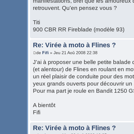
manifestations, bref que les amoureux 
retrouvent. Qu'en pensez vous ?
Titi
900 CBR RR Fireblade (modèle 93)
Re: Virée à moto à Flines ?
de
Fifi
» Jeu 21 Aoû 2008 22:38
J'ai à proposer une belle petite balade
(et alentour) de Flines en roulant en 
un réel plaisir de conduite pour des mot
yeux grands ouverts pour découvrir un
Pour ma part je roule en Bandit 1250 
A bientôt
Fifi
Re: Virée à moto à Flines ?