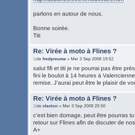
parlons en autour de nous.
Bonne soirée.
Titi
Re: Virée à moto à Flines ?
de
fredpreume
» Mer 3 Sep 2008 19:52
salut fifi et titi je ne pourrai pas être p
fini le boulot à 14 heures à Valencienne
remise. J'aurai peut être le plaisir de v
Re: Virée à moto à Flines ?
de
claxton
» Mer 3 Sep 2008 20:50
c'est bien domage, peut être pourras tu
retour sur Flines afin de discuter de no
A+