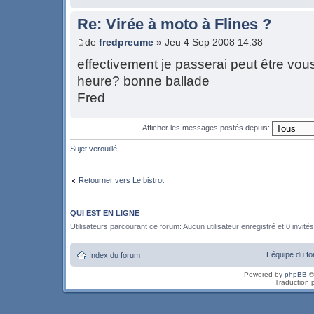
Re: Virée à moto à Flines ?
de
fredpreume
» Jeu 4 Sep 2008 14:38
effectivement je passerai peut être vous
heure? bonne ballade
Fred
Afficher les messages postés depuis:
Sujet verouillé
Retourner vers Le bistrot
QUI EST EN LIGNE
Utilisateurs parcourant ce forum: Aucun utilisateur enregistré et 0 invités
L’équipe du f
Index du forum
Powered by
phpBB
©
Traduction 