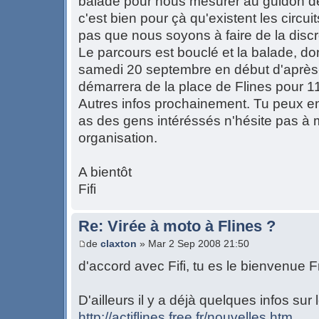
balade pour nous mesurer au guidon de
c'est bien pour çà qu'existent les circui
pas que nous soyons à faire de la disc
Le parcours est bouclé et la balade, don
samedi 20 septembre en début d'après-
démarrera de la place de Flines pour 1
Autres infos prochainement. Tu peux en p
as des gens intéréssés n'hésite pas à m
organisation.
A bientôt
Fifi
Re: Virée à moto à Flines ?
de
claxton
» Mar 2 Sep 2008 21:50
d'accord avec Fifi, tu es le bienvenue
D'ailleurs il y a déjà quelques infos sur l
http://actiflines.free.fr/nouvelles.htm