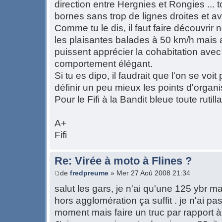
direction entre Hergnies et Rongies ... 
bornes sans trop de lignes droites et a
Comme tu le dis, il faut faire découvri
les plaisantes balades à 50 km/h mais a
puissent apprécier la cohabitation ave
comportement élégant.
Si tu es dipo, il faudrait que l'on se voit 
définir un peu mieux les points d'organi
Pour le Fifi à la Bandit bleue toute rutill
A+
Fifi
Re: Virée à moto à Flines ?
de
fredpreume
» Mer 27 Aoû 2008 21:34
salut les gars, je n'ai qu'une 125 ybr ma
hors agglomération ça suffit . je n'ai 
moment mais faire un truc par rapport à