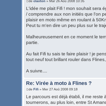
de
claxton
» Mar 26 Aoû 2008 10:35
L'idée me plait Fifi ! mon souhait sera 
/ comprendre aux non initiés que l'on 
plaisir en moto même en roulant à 50Km
Peut tu m'en dire un peu plus sur le traj
Malheureusement en ce moment le temp
partie.
Au fait Fifi tu sais te faire plaisir ! je p
tout neuf tout brillant rouler dans Flines, 
A suivre....
Re: Virée à moto à Flines ?
de
Fifi
» Mer 27 Aoû 2008 09:18
Le parcours est déjà établi, il me reste 
tournerons, au plus loin, entre St Amand