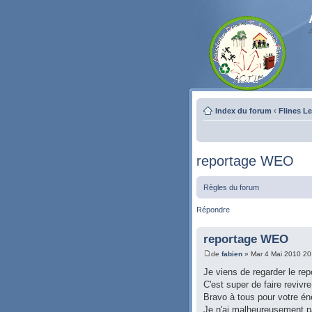
Index du forum
‹
Flines L
reportage WEO
Règles du forum
Répondre
reportage WEO
de
fabien
» Mar 4 Mai 2010 20
Je viens de regarder le rep
C'est super de faire revivre 
Bravo à tous pour votre énerg
Je n'ai malheureusement pas