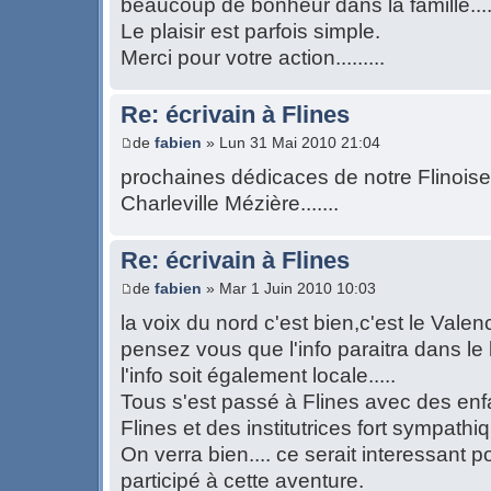
beaucoup de bonheur dans la famille.....
Le plaisir est parfois simple.
Merci pour votre action.........
Re: écrivain à Flines
de
fabien
» Lun 31 Mai 2010 21:04
prochaines dédicaces de notre Flinoise 
Charleville Mézière.......
Re: écrivain à Flines
de
fabien
» Mar 1 Juin 2010 10:03
la voix du nord c'est bien,c'est le Valenci
pensez vous que l'info paraitra dans le 
l'info soit également locale.....
Tous s'est passé à Flines avec des enf
Flines et des institutrices fort sympathiqu
On verra bien.... ce serait interessant p
participé à cette aventure.