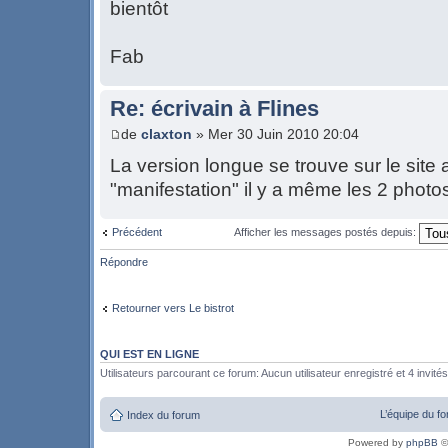
bientôt
Fab
Re: écrivain à Flines
de
claxton
» Mer 30 Juin 2010 20:04
La version longue se trouve sur le site a
"manifestation" il y a même les 2 photo
Précédent
Afficher les messages postés depuis:
Répondre
Retourner vers Le bistrot
QUI EST EN LIGNE
Utilisateurs parcourant ce forum: Aucun utilisateur enregistré et 4 invités
L’équipe du f
Index du forum
Powered by
phpBB
©