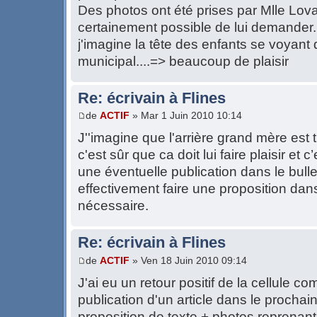
Des photos ont été prises par Mlle Lovat
certainement possible de lui demander.
j'imagine la tête des enfants se voyant 
municipal....=> beaucoup de plaisir
Re: écrivain à Flines
de
ACTIF
» Mar 1 Juin 2010 10:14
J''imagine que l'arrière grand mère est trè
c'est sûr que ca doit lui faire plaisir et
une éventuelle publication dans le bulle
effectivement faire une proposition dans
nécessaire.
Re: écrivain à Flines
de
ACTIF
» Ven 18 Juin 2010 09:14
J'ai eu un retour positif de la cellule 
publication d'un article dans le prochain
proposition de texte + photos reprenant