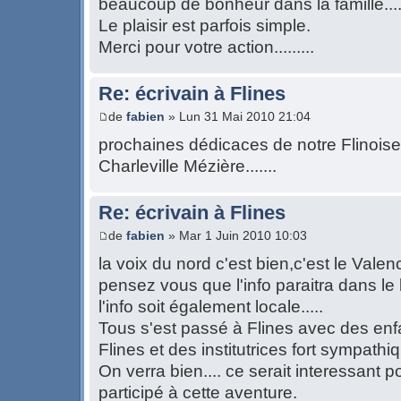
beaucoup de bonheur dans la famille.....
Le plaisir est parfois simple.
Merci pour votre action.........
Re: écrivain à Flines
de
fabien
» Lun 31 Mai 2010 21:04
prochaines dédicaces de notre Flinoise 
Charleville Mézière.......
Re: écrivain à Flines
de
fabien
» Mar 1 Juin 2010 10:03
la voix du nord c'est bien,c'est le Valenci
pensez vous que l'info paraitra dans le 
l'info soit également locale.....
Tous s'est passé à Flines avec des enf
Flines et des institutrices fort sympathiqu
On verra bien.... ce serait interessant p
participé à cette aventure.