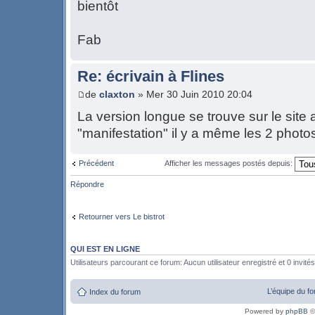
bientôt
Fab
Re: écrivain à Flines
de
claxton
» Mer 30 Juin 2010 20:04
La version longue se trouve sur le site a
"manifestation" il y a même les 2 photo
Précédent
Afficher les messages postés depuis:
Répondre
Retourner vers Le bistrot
QUI EST EN LIGNE
Utilisateurs parcourant ce forum: Aucun utilisateur enregistré et 0 invités
L’équipe du f
Index du forum
Powered by
phpBB
©