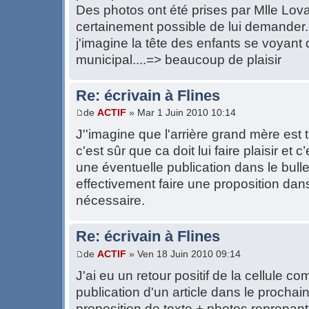
Des photos ont été prises par Mlle Lovat
certainement possible de lui demander.
j'imagine la tête des enfants se voyant 
municipal....=> beaucoup de plaisir
Re: écrivain à Flines
de
ACTIF
» Mar 1 Juin 2010 10:14
J''imagine que l'arrière grand mère est trè
c'est sûr que ca doit lui faire plaisir et
une éventuelle publication dans le bulle
effectivement faire une proposition dans
nécessaire.
Re: écrivain à Flines
de
ACTIF
» Ven 18 Juin 2010 09:14
J'ai eu un retour positif de la cellule 
publication d'un article dans le prochain
proposition de texte + photos reprenant