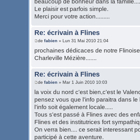
beaucoup de bonheur dans la famille.....
Le plaisir est parfois simple.
Merci pour votre action.........
Re: écrivain à Flines
de
fabien
» Lun 31 Mai 2010 21:04
prochaines dédicaces de notre Flinoise 
Charleville Mézière.......
Re: écrivain à Flines
de
fabien
» Mar 1 Juin 2010 10:03
la voix du nord c'est bien,c'est le Valenci
pensez vous que l'info paraitra dans le 
l'info soit également locale.....
Tous s'est passé à Flines avec des enf
Flines et des institutrices fort sympathiqu
On verra bien.... ce serait interessant p
participé à cette aventure.