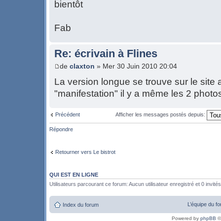
bientôt
Fab
Re: écrivain à Flines
de
claxton
» Mer 30 Juin 2010 20:04
La version longue se trouve sur le site a
"manifestation" il y a même les 2 photo
Précédent
Afficher les messages postés depuis:
Répondre
Retourner vers Le bistrot
QUI EST EN LIGNE
Utilisateurs parcourant ce forum: Aucun utilisateur enregistré et 0 invités
L’équipe du f
Index du forum
Powered by
phpBB
©