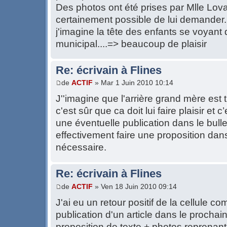
Des photos ont été prises par Mlle Lovat
certainement possible de lui demander.
j'imagine la tête des enfants se voyant 
municipal....=> beaucoup de plaisir
Re: écrivain à Flines
de
ACTIF
» Mar 1 Juin 2010 10:14
J''imagine que l'arrière grand mère est trè
c'est sûr que ca doit lui faire plaisir et
une éventuelle publication dans le bulle
effectivement faire une proposition dans
nécessaire.
Re: écrivain à Flines
de
ACTIF
» Ven 18 Juin 2010 09:14
J'ai eu un retour positif de la cellule 
publication d'un article dans le prochain
proposition de texte + photos reprenant