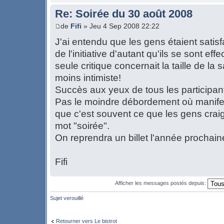
Re: Soirée du 30 août 2008
de
Fifi
» Jeu 4 Sep 2008 22:22
J'ai entendu que les gens étaient satisfai
de l'initiative d'autant qu'ils se sont ef
seule critique concernait la taille de la s
moins intimiste!
Succès aux yeux de tous les participan
Pas le moindre débordement où manifest
que c'est souvent ce que les gens craig
mot "soirée".
On reprendra un billet l'année prochain
Fifi
Afficher les messages postés depuis:
Sujet verouillé
Retourner vers Le bistrot