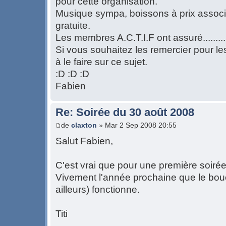
pour cette organisation.
Musique sympa, boissons à prix associat
gratuite.
Les membres A.C.T.I.F ont assuré.........
Si vous souhaitez les remercier pour le
à le faire sur ce sujet.
:D :D :D
Fabien
Re: Soirée du 30 août 2008
de
claxton
» Mar 2 Sep 2008 20:55
Salut Fabien,
C'est vrai que pour une première soirée
Vivement l'année prochaine que le bouch
ailleurs) fonctionne.
Titi