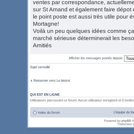
ventes par correspondance, actuellement
sur St Amand et également faire dépot 
le point poste est aussi très utile pour é
Mortagne!
Voilà un peu quelques idées comme ça
marché sérieuse déterminerait les besoi
Amitiés
Afficher les messages postés depuis:
Sujet verouillé
Retourner vers Le bistrot
QUI EST EN LIGNE
Utilisateurs parcourant ce forum: Aucun utilisateur enregistré et 0 invités
L’équipe du f
Index du forum
Powered by
phpBB
©
Traduction 