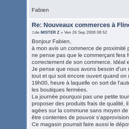
Fabien
Re: Nouveaux commerces à Flin
de
MISTER Z
» Ven 26 Sep 2008 08:52
Bonjour Fabien,
à mon avis un commerce de proximité po
ne pense pas que le commerçant fera for
correctement de son commerce. Idéal e
Je pense que nous avons besoin d'un m
tout et qui soit encore ouvert quand on
19h00, heure à laquelle on sort de l'aut
les boutiques fermées.
La journée pourquoi pas une petite tou
proposer des produits frais de qualité, 
agées sur la commune sans moyen de l
être contentes de pouvoir s'approvision
Ce magasin pourrait faire aussi le dépot