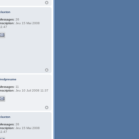
claxton
Messages:
26
Inscription:
Jeu 15 Mai 2008
11:47
fredpreume
Messages:
11
Inscription:
Jeu 10 Juil 2008 11:37
claxton
Messages:
26
Inscription:
Jeu 15 Mai 2008
11:47