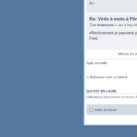
A+
Re: Virée à moto à Fli
de
fredpreume
» Jeu 4 Sep 2
effectivement je passerai 
Fred
Afficher les
Sujet verouillé
Retourner vers Le bistrot
QUI EST EN LIGNE
Utilisateurs parcourant ce forum: A
Index du forum