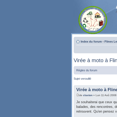
Index du forum
‹
Flines L
Virée à moto à Fli
Règles du forum
Sujet verouillé
Virée à moto à Flin
de
claxton
» Lun 11 Aoû 2008
Je souhaiterai que ceux qu
balades, des rencontres, d
retrouvent. Qu'en pensez 