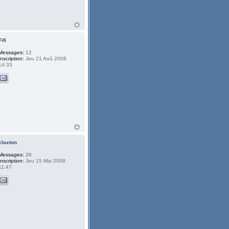
Fifi
Messages:
12
Inscription:
Jeu 21 Aoû 2008
14:33
claxton
Messages:
26
Inscription:
Jeu 15 Mai 2008
11:47