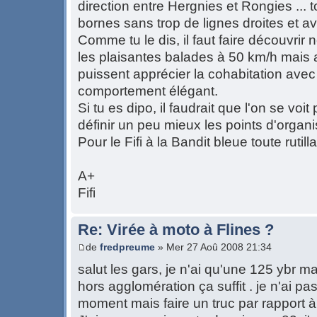
direction entre Hergnies et Rongies ... 
bornes sans trop de lignes droites et a
Comme tu le dis, il faut faire découvri
les plaisantes balades à 50 km/h mais a
puissent apprécier la cohabitation ave
comportement élégant.
Si tu es dipo, il faudrait que l'on se voit 
définir un peu mieux les points d'organi
Pour le Fifi à la Bandit bleue toute rutill
A+
Fifi
Re: Virée à moto à Flines ?
de
fredpreume
» Mer 27 Aoû 2008 21:34
salut les gars, je n'ai qu'une 125 ybr ma
hors agglomération ça suffit . je n'ai 
moment mais faire un truc par rapport à