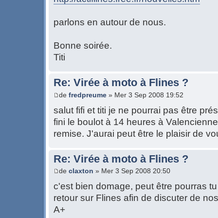
parlons en autour de nous.
Bonne soirée.
Titi
Re: Virée à moto à Flines ?
de
fredpreume
» Mer 3 Sep 2008 19:52
salut fifi et titi je ne pourrai pas être p
fini le boulot à 14 heures à Valencienne
remise. J'aurai peut être le plaisir de v
Re: Virée à moto à Flines ?
de
claxton
» Mer 3 Sep 2008 20:50
c'est bien domage, peut être pourras tu
retour sur Flines afin de discuter de no
A+