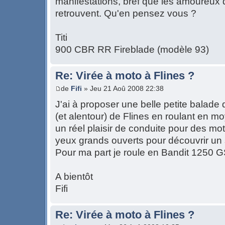
manifestations, bref que les amoureux 
retrouvent. Qu'en pensez vous ?
Titi
900 CBR RR Fireblade (modèle 93)
Re: Virée à moto à Flines ?
de
Fifi
» Jeu 21 Aoû 2008 22:38
J'ai à proposer une belle petite balade
(et alentour) de Flines en roulant en 
un réel plaisir de conduite pour des mot
yeux grands ouverts pour découvrir un
Pour ma part je roule en Bandit 1250 
A bientôt
Fifi
Re: Virée à moto à Flines ?