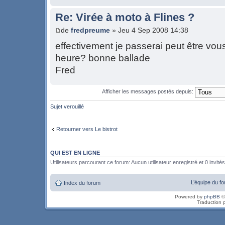
Re: Virée à moto à Flines ?
de
fredpreume
» Jeu 4 Sep 2008 14:38
effectivement je passerai peut être vous
heure? bonne ballade
Fred
Afficher les messages postés depuis:
Sujet verouillé
Retourner vers Le bistrot
QUI EST EN LIGNE
Utilisateurs parcourant ce forum: Aucun utilisateur enregistré et 0 invités
L’équipe du f
Index du forum
Powered by
phpBB
©
Traduction 