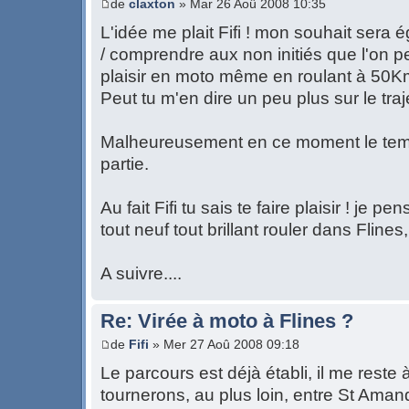
de
claxton
» Mar 26 Aoû 2008 10:35
L'idée me plait Fifi ! mon souhait sera 
/ comprendre aux non initiés que l'on 
plaisir en moto même en roulant à 50Km
Peut tu m'en dire un peu plus sur le traj
Malheureusement en ce moment le temp
partie.
Au fait Fifi tu sais te faire plaisir ! je p
tout neuf tout brillant rouler dans Flines, 
A suivre....
Re: Virée à moto à Flines ?
de
Fifi
» Mer 27 Aoû 2008 09:18
Le parcours est déjà établi, il me reste 
tournerons, au plus loin, entre St Amand