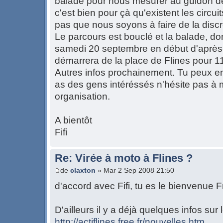
balade pour nous mesurer au guidon de
c'est bien pour çà qu'existent les circui
pas que nous soyons à faire de la disc
Le parcours est bouclé et la balade, don
samedi 20 septembre en début d'après-
démarrera de la place de Flines pour 1
Autres infos prochainement. Tu peux en p
as des gens intéréssés n'hésite pas à m
organisation.
A bientôt
Fifi
Re: Virée à moto à Flines ?
de
claxton
» Mar 2 Sep 2008 21:50
d'accord avec Fifi, tu es le bienvenue
D'ailleurs il y a déjà quelques infos sur l
http://actiflines.free.fr/nouvelles.htm