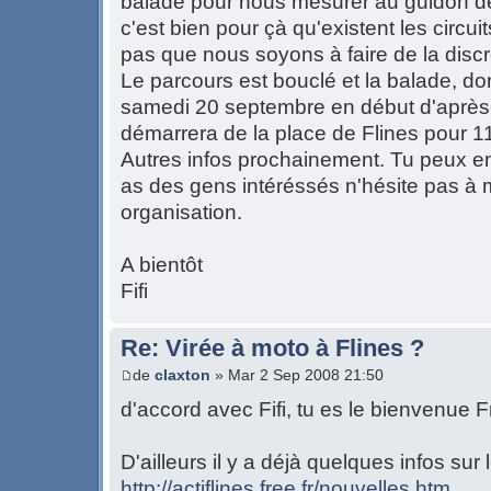
balade pour nous mesurer au guidon de
c'est bien pour çà qu'existent les circui
pas que nous soyons à faire de la disc
Le parcours est bouclé et la balade, don
samedi 20 septembre en début d'après-
démarrera de la place de Flines pour 1
Autres infos prochainement. Tu peux en p
as des gens intéréssés n'hésite pas à m
organisation.
A bientôt
Fifi
Re: Virée à moto à Flines ?
de
claxton
» Mar 2 Sep 2008 21:50
d'accord avec Fifi, tu es le bienvenue
D'ailleurs il y a déjà quelques infos sur l
http://actiflines.free.fr/nouvelles.htm