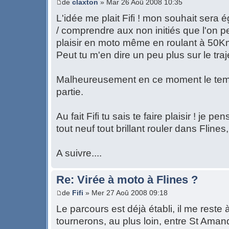
de
claxton
» Mar 26 Aoû 2008 10:35
L'idée me plait Fifi ! mon souhait sera 
/ comprendre aux non initiés que l'on 
plaisir en moto même en roulant à 50Km
Peut tu m'en dire un peu plus sur le traj
Malheureusement en ce moment le temp
partie.
Au fait Fifi tu sais te faire plaisir ! je p
tout neuf tout brillant rouler dans Flines, 
A suivre....
Re: Virée à moto à Flines ?
de
Fifi
» Mer 27 Aoû 2008 09:18
Le parcours est déjà établi, il me reste 
tournerons, au plus loin, entre St Amand