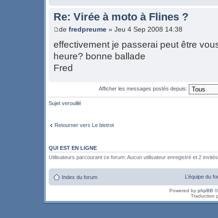
Re: Virée à moto à Flines ?
de
fredpreume
» Jeu 4 Sep 2008 14:38
effectivement je passerai peut être vous
heure? bonne ballade
Fred
Afficher les messages postés depuis:
Sujet verouillé
Retourner vers Le bistrot
QUI EST EN LIGNE
Utilisateurs parcourant ce forum: Aucun utilisateur enregistré et 2 invités
L’équipe du f
Index du forum
Powered by
phpBB
©
Traduction 