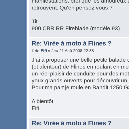
manifestations, bref que les amoureux 
retrouvent. Qu'en pensez vous ?
Titi
900 CBR RR Fireblade (modèle 93)
Re: Virée à moto à Flines ?
de
Fifi
» Jeu 21 Aoû 2008 22:38
J'ai à proposer une belle petite balade
(et alentour) de Flines en roulant en 
un réel plaisir de conduite pour des mot
yeux grands ouverts pour découvrir un
Pour ma part je roule en Bandit 1250 
A bientôt
Fifi
Re: Virée à moto à Flines ?