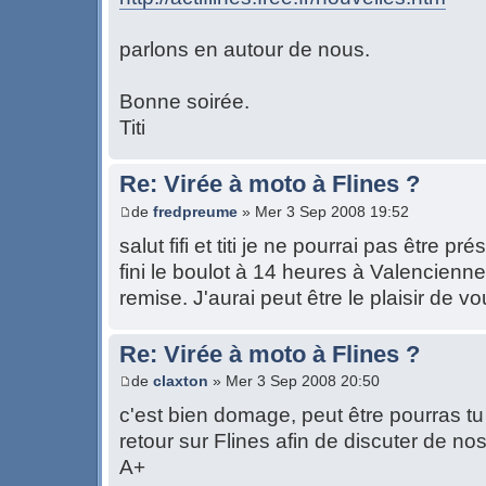
parlons en autour de nous.
Bonne soirée.
Titi
Re: Virée à moto à Flines ?
de
fredpreume
» Mer 3 Sep 2008 19:52
salut fifi et titi je ne pourrai pas être p
fini le boulot à 14 heures à Valencienne
remise. J'aurai peut être le plaisir de v
Re: Virée à moto à Flines ?
de
claxton
» Mer 3 Sep 2008 20:50
c'est bien domage, peut être pourras tu
retour sur Flines afin de discuter de no
A+