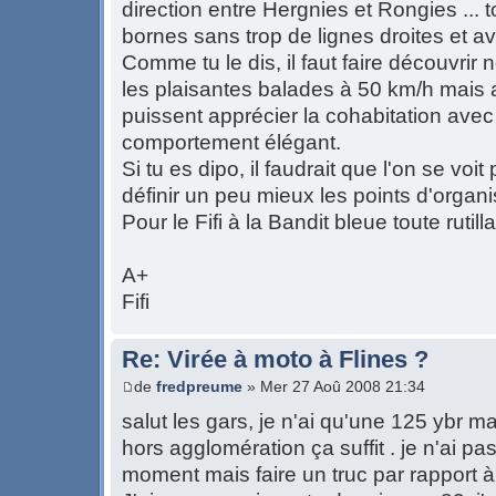
direction entre Hergnies et Rongies ... 
bornes sans trop de lignes droites et a
Comme tu le dis, il faut faire découvri
les plaisantes balades à 50 km/h mais a
puissent apprécier la cohabitation ave
comportement élégant.
Si tu es dipo, il faudrait que l'on se voit 
définir un peu mieux les points d'organi
Pour le Fifi à la Bandit bleue toute rutill
A+
Fifi
Re: Virée à moto à Flines ?
de
fredpreume
» Mer 27 Aoû 2008 21:34
salut les gars, je n'ai qu'une 125 ybr ma
hors agglomération ça suffit . je n'ai 
moment mais faire un truc par rapport à