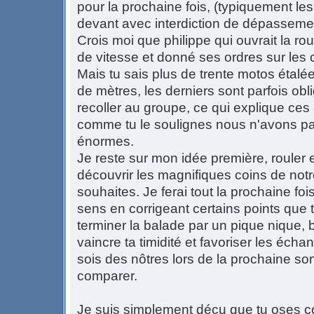
pour la prochaine fois, (typiquement les
devant avec interdiction de dépasseme
Crois moi que philippe qui ouvrait la rou
de vitesse et donné ses ordres sur les 
Mais tu sais plus de trente motos étalé
de mètres, les derniers sont parfois obl
recoller au groupe, ce qui explique ces
comme tu le soulignes nous n'avons pas
énormes.
Je reste sur mon idée première, rouler 
découvrir les magnifiques coins de notre
souhaites. Je ferai tout la prochaine fo
sens en corrigeant certains points que t
terminer la balade par un pique nique, 
vaincre ta timidité et favoriser les écha
sois des nôtres lors de la prochaine sor
comparer.
Je suis simplement déçu que tu oses co