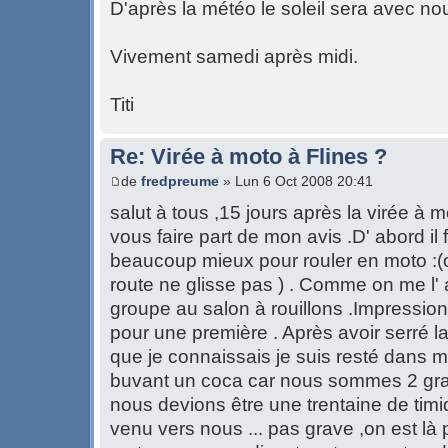
D'après la météo le soleil sera avec no
Vivement samedi après midi.
Titi
Re: Virée à moto à Flines ?
de
fredpreume
» Lun 6 Oct 2008 20:41
salut à tous ,15 jours après la virée à m
vous faire part de mon avis .D' abord il 
beaucoup mieux pour rouler en moto :(o
route ne glisse pas ) . Comme on me l' av
groupe au salon à rouillons .Impressi
pour une première . Après avoir serré 
que je connaissais je suis resté dans m
buvant un coca car nous sommes 2 gra
nous devions être une trentaine de timi
venu vers nous ... pas grave ,on est là 