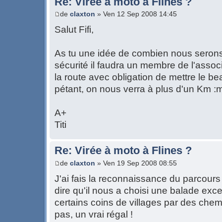
Re: Virée à moto à Flines ?
de
claxton
» Ven 12 Sep 2008 14:45
Salut Fifi,
As tu une idée de combien nous serons
sécurité il faudra un membre de l'associ
la route avec obligation de mettre le b
pétant, on nous verra à plus d'un Km :
A+
Titi
Re: Virée à moto à Flines ?
de
claxton
» Ven 19 Sep 2008 08:55
J'ai fais la reconnaissance du parcours 
dire qu'il nous a choisi une balade excep
certains coins de villages par des che
pas, un vrai régal !