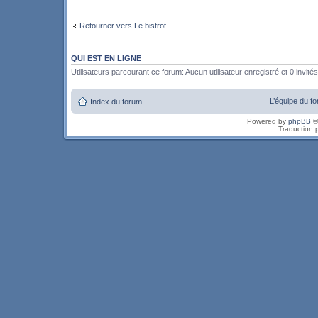
Retourner vers Le bistrot
QUI EST EN LIGNE
Utilisateurs parcourant ce forum: Aucun utilisateur enregistré et 0 invités
L’équipe du f
Index du forum
Powered by
phpBB
©
Traduction 