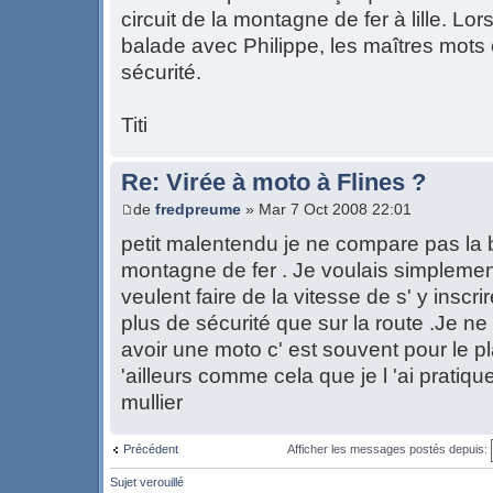
circuit de la montagne de fer à lille. Lor
balade avec Philippe, les maîtres mots é
sécurité.
Titi
Re: Virée à moto à Flines ?
de
fredpreume
» Mar 7 Oct 2008 22:01
petit malentendu je ne compare pas la ba
montagne de fer . Je voulais simplemen
veulent faire de la vitesse de s' y inscri
plus de sécurité que sur la route .Je n
avoir une moto c' est souvent pour le plai
'ailleurs comme cela que je l 'ai pratiq
mullier
Précédent
Afficher les messages postés depuis:
Sujet verouillé