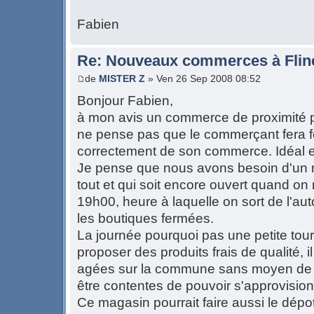
Fabien
Re: Nouveaux commerces à Flin
de
MISTER Z
» Ven 26 Sep 2008 08:52
Bonjour Fabien,
à mon avis un commerce de proximité po
ne pense pas que le commerçant fera for
correctement de son commerce. Idéal e
Je pense que nous avons besoin d'un m
tout et qui soit encore ouvert quand on
19h00, heure à laquelle on sort de l'aut
les boutiques fermées.
La journée pourquoi pas une petite tou
proposer des produits frais de qualité, 
agées sur la commune sans moyen de l
être contentes de pouvoir s'approvision
Ce magasin pourrait faire aussi le dépot