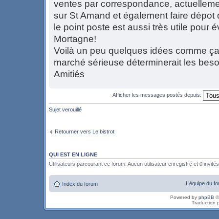
ventes par correspondance, actuellement
sur St Amand et également faire dépot 
le point poste est aussi très utile pour é
Mortagne!
Voilà un peu quelques idées comme ça
marché sérieuse déterminerait les besoi
Amitiés
Afficher les messages postés depuis:
Sujet verouillé
Retourner vers Le bistrot
QUI EST EN LIGNE
Utilisateurs parcourant ce forum: Aucun utilisateur enregistré et 0 invités
L’équipe du f
Index du forum
Powered by
phpBB
©
Traduction 