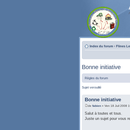
Index du forum
‹
Flines L
Bonne initiative
Règles du forum
Sujet verouillé
Bonne initiative
de
fabien
» Ven 18 Juil 2008 1
Salut à toutes et tous.
Juste un sujet pour vous r