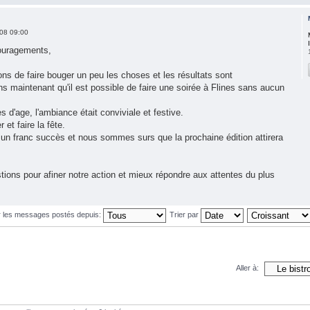
08 09:00
ouragements,
s de faire bouger un peu les choses et les résultats sont
 maintenant qu'il est possible de faire une soirée à Flines sans aucun
es d'age, l'ambiance était conviviale et festive.
et faire la fête.
un franc succès et nous sommes surs que la prochaine édition attirera
ions pour afiner notre action et mieux répondre aux attentes du plus
r les messages postés depuis:
Trier par
Aller à: