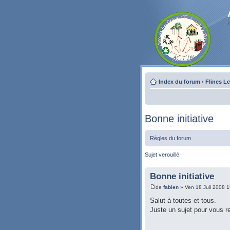
Index du forum
‹
Flines L
Bonne initiative
Règles du forum
Sujet verouillé
Bonne initiative
de
fabien
» Ven 18 Juil 2008 1
Salut à toutes et tous.
Juste un sujet pour vous r