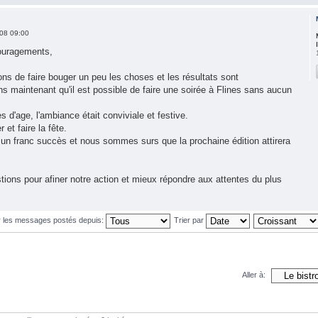
08 09:00
ouragements,
s de faire bouger un peu les choses et les résultats sont
 maintenant qu'il est possible de faire une soirée à Flines sans aucun
es d'age, l'ambiance était conviviale et festive.
et faire la fête.
un franc succès et nous sommes surs que la prochaine édition attirera
ions pour afiner notre action et mieux répondre aux attentes du plus
r les messages postés depuis:
Trier par
Aller à: