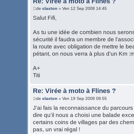
Re: Virée à moto à Flines ?
de
claxton
» Ven 12 Sep 2008 14:45
Salut Fifi,
As tu une idée de combien nous serons
sécurité il faudra un membre de l'associ
la route avec obligation de mettre le b
pétant, on nous verra à plus d'un Km :
A+
Titi
Re: Virée à moto à Flines ?
de
claxton
» Ven 19 Sep 2008 08:55
J'ai fais la reconnaissance du parcours 
dire qu'il nous a choisi une balade excep
certains coins de villages par des che
pas, un vrai régal !