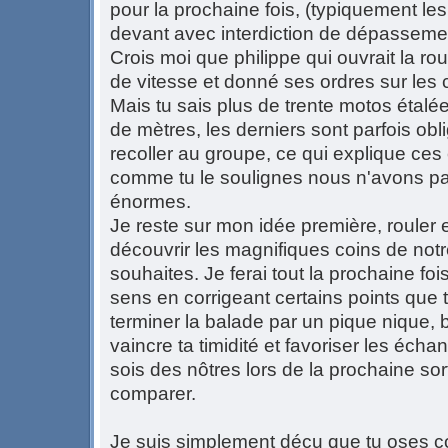
pour la prochaine fois, (typiquement les
devant avec interdiction de dépasseme
Crois moi que philippe qui ouvrait la rou
de vitesse et donné ses ordres sur les 
Mais tu sais plus de trente motos étalé
de mètres, les derniers sont parfois obl
recoller au groupe, ce qui explique ces
comme tu le soulignes nous n'avons pas
énormes.
Je reste sur mon idée première, rouler 
découvrir les magnifiques coins de notre
souhaites. Je ferai tout la prochaine fo
sens en corrigeant certains points que t
terminer la balade par un pique nique, 
vaincre ta timidité et favoriser les écha
sois des nôtres lors de la prochaine sor
comparer.
Je suis simplement déçu que tu oses co