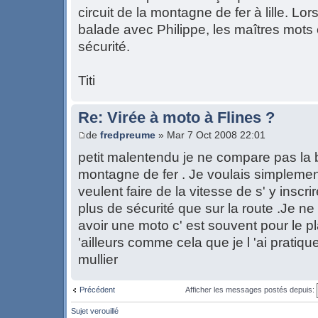
circuit de la montagne de fer à lille. Lor
balade avec Philippe, les maîtres mots é
sécurité.
Titi
Re: Virée à moto à Flines ?
de
fredpreume
» Mar 7 Oct 2008 22:01
petit malentendu je ne compare pas la ba
montagne de fer . Je voulais simplemen
veulent faire de la vitesse de s' y inscri
plus de sécurité que sur la route .Je n
avoir une moto c' est souvent pour le plai
'ailleurs comme cela que je l 'ai pratiq
mullier
Précédent
Afficher les messages postés depuis:
Sujet verouillé