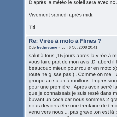
D'après la météo le soleil sera avec no
Vivement samedi après midi.
Titi
Re: Virée à moto à Flines ?
de
fredpreume
» Lun 6 Oct 2008 20:41
salut à tous ,15 jours après la virée à m
vous faire part de mon avis .D' abord il 
beaucoup mieux pour rouler en moto :(o
route ne glisse pas ) . Comme on me l' av
groupe au salon à rouillons .Impressi
pour une première . Après avoir serré 
que je connaissais je suis resté dans m
buvant un coca car nous sommes 2 gra
nous devions être une trentaine de timi
venu vers nous ... pas grave ,on est là 