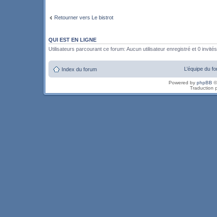
Retourner vers Le bistrot
QUI EST EN LIGNE
Utilisateurs parcourant ce forum: Aucun utilisateur enregistré et 0 invités
L’équipe du f
Index du forum
Powered by
phpBB
©
Traduction 