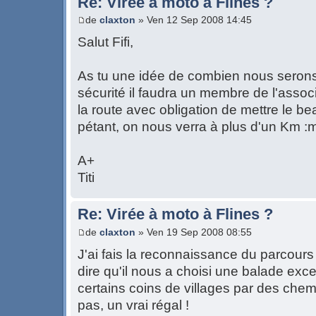
Re: Virée à moto à Flines ?
de
claxton
» Ven 12 Sep 2008 14:45
Salut Fifi,
As tu une idée de combien nous serons
sécurité il faudra un membre de l'associ
la route avec obligation de mettre le b
pétant, on nous verra à plus d'un Km :
A+
Titi
Re: Virée à moto à Flines ?
de
claxton
» Ven 19 Sep 2008 08:55
J'ai fais la reconnaissance du parcours 
dire qu'il nous a choisi une balade excep
certains coins de villages par des che
pas, un vrai régal !