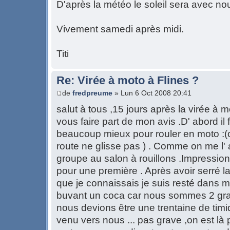
D'après la météo le soleil sera avec no
Vivement samedi après midi.
Titi
Re: Virée à moto à Flines ?
de
fredpreume
» Lun 6 Oct 2008 20:41
salut à tous ,15 jours après la virée à m
vous faire part de mon avis .D' abord il 
beaucoup mieux pour rouler en moto :(o
route ne glisse pas ) . Comme on me l' av
groupe au salon à rouillons .Impressi
pour une première . Après avoir serré 
que je connaissais je suis resté dans m
buvant un coca car nous sommes 2 gra
nous devions être une trentaine de timi
venu vers nous ... pas grave ,on est là 