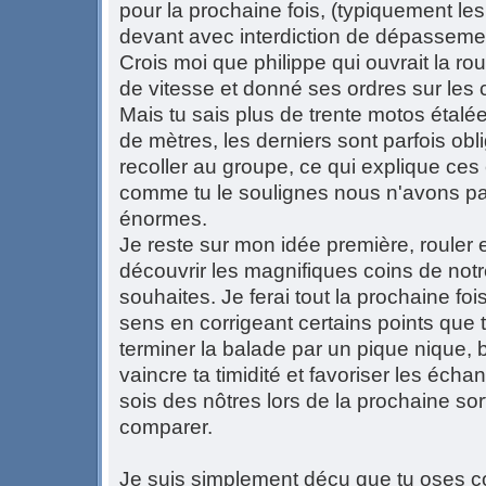
pour la prochaine fois, (typiquement les
devant avec interdiction de dépasseme
Crois moi que philippe qui ouvrait la rou
de vitesse et donné ses ordres sur les 
Mais tu sais plus de trente motos étalé
de mètres, les derniers sont parfois obl
recoller au groupe, ce qui explique ces
comme tu le soulignes nous n'avons pas
énormes.
Je reste sur mon idée première, rouler 
découvrir les magnifiques coins de notre
souhaites. Je ferai tout la prochaine fo
sens en corrigeant certains points que t
terminer la balade par un pique nique, 
vaincre ta timidité et favoriser les écha
sois des nôtres lors de la prochaine sor
comparer.
Je suis simplement déçu que tu oses co