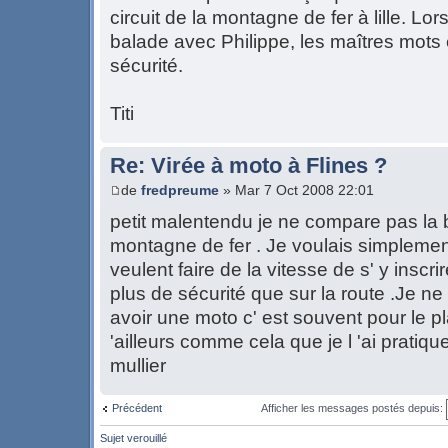
circuit de la montagne de fer à lille. Lor
balade avec Philippe, les maîtres mots é
sécurité.
Titi
Re: Virée à moto à Flines ?
de
fredpreume
» Mar 7 Oct 2008 22:01
petit malentendu je ne compare pas la ba
montagne de fer . Je voulais simplemen
veulent faire de la vitesse de s' y inscri
plus de sécurité que sur la route .Je n
avoir une moto c' est souvent pour le plai
'ailleurs comme cela que je l 'ai pratiq
mullier
Précédent
Afficher les messages postés depuis:
Sujet verouillé