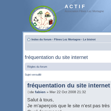
A C T I F
Association Flines Lez Mortagne
Index du forum
‹
Flines Lez Mortagne
‹
Le bistrot
fréquentation du site internet
Règles du forum
Sujet verouillé
fréquentation du site internet
de
fabien
» Mer 22 Oct 2008 21:32
Salut à tous,
Je m'aperçois que le site n'est pas très