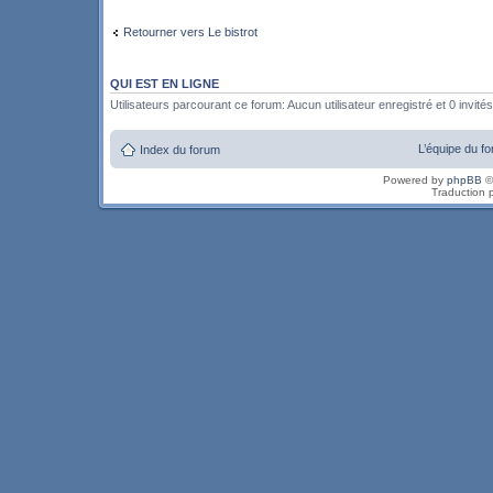
Retourner vers Le bistrot
QUI EST EN LIGNE
Utilisateurs parcourant ce forum: Aucun utilisateur enregistré et 0 invités
L’équipe du f
Index du forum
Powered by
phpBB
©
Traduction 