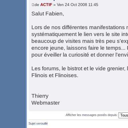
de
ACTIF
» Ven 24 Oct 2008 11:45
Salut Fabien,
Lors de nos différentes manifestatio
systématiquement le lien vers le site i
beaucoup de visites mais très peu s'exp
encore jeune, laissons faire le temps..
pour éveiller la curiosité et donner l'en
Les forums, le bistrot et le vide grenier,
Flinois et Flinoises.
Thierry
Webmaster
Afficher les messages postés depuis:
Sujet verouillé