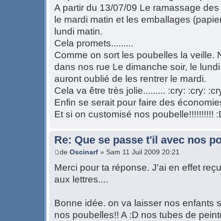
A partir du 13/07/09 Le ramassage des
le mardi matin et les emballages (papier,
lundi matin.
Cela promets.........
Comme on sort les poubelles la veille.
dans nos rue Le dimanche soir, le lundi,
auront oublié de les rentrer le mardi.
Cela va être très jolie......... :cry: :cry: :cr
Enfin se serait pour faire des économ
Et si on customisé nos poubelle!!!!!!!!!! 
Re: Que se passe t'il avec nos p
de
Oscinarf
» Sam 11 Juil 2009 20:21
Merci pour ta réponse. J'ai en effet reçu
aux lettres....
Bonne idée. on va laisser nos enfants 
nos poubelles!! A :D nos tubes de peintu