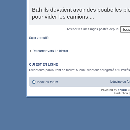
Bah ils devaient avoir des poubelles ple
pour vider les camions....
Afficher les messages postés depuis:
Sujet verouillé
Retourner vers Le bistrot
QUI EST EN LIGNE
Utilisateurs parcourant ce forum: Aucun utilisateur enregistré et 0 invités
L’équipe du f
Index du forum
Powered by
phpBB
©
Traduction 