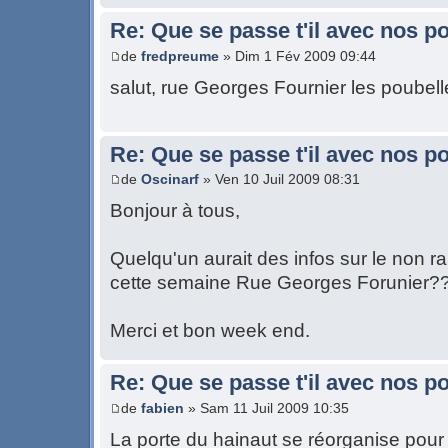
Re: Que se passe t'il avec nos p
de
fredpreume
» Dim 1 Fév 2009 09:44
salut, rue Georges Fournier les poubel
Re: Que se passe t'il avec nos p
de
Oscinarf
» Ven 10 Juil 2009 08:31
Bonjour à tous,
Quelqu'un aurait des infos sur le non
cette semaine Rue Georges Forunier?
Merci et bon week end.
Re: Que se passe t'il avec nos p
de
fabien
» Sam 11 Juil 2009 10:35
La porte du hainaut se réorganise pour 