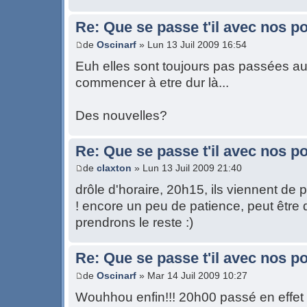
Re: Que se passe t'il avec nos p
de
Oscinarf
» Lun 13 Juil 2009 16:54
Euh elles sont toujours pas passées auj
commencer à etre dur là...
Des nouvelles?
Re: Que se passe t'il avec nos p
de
claxton
» Lun 13 Juil 2009 21:40
drôle d'horaire, 20h15, ils viennent de 
! encore un peu de patience, peut être
prendrons le reste :)
Re: Que se passe t'il avec nos p
de
Oscinarf
» Mar 14 Juil 2009 10:27
Wouhhou enfin!!! 20h00 passé en effet 