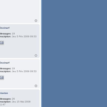
Oscinarf
Messages:
19
Inscription:
Jeu 5 Fév 2009 09:53
Oscinarf
Messages:
19
Inscription:
Jeu 5 Fév 2009 09:53
claxton
Messages:
26
Inscription:
Jeu 15 Mai 2008
11:47