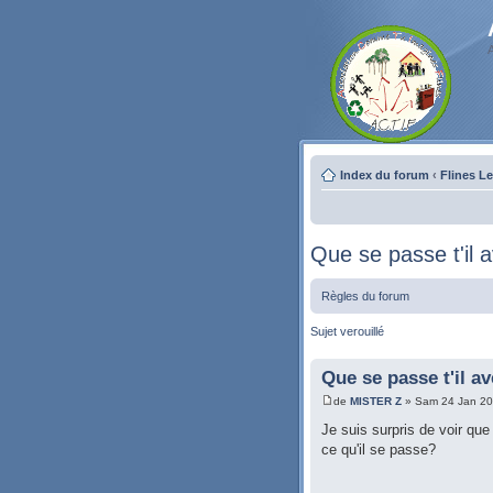
Index du forum
‹
Flines L
Que se passe t'il 
Règles du forum
Sujet verouillé
Que se passe t'il a
de
MISTER Z
» Sam 24 Jan 20
Je suis surpris de voir que
ce qu'il se passe?