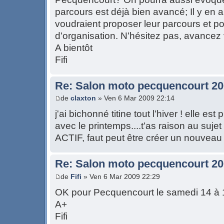
parcours est déjà bien avancé; Il y en a
voudraient proposer leur parcours et po
d'organisation. N'hésitez pas, avancez 
A bientôt
Fifi
Re: Salon moto pecquencourt 2
de
claxton
» Ven 6 Mar 2009 22:14
j'ai bichonné titine tout l'hiver ! elle est
avec le printemps....t'as raison au suje
ACTIF, faut peut être créer un nouveau 
Re: Salon moto pecquencourt 2
de
Fifi
» Ven 6 Mar 2009 22:29
OK pour Pecquencourt le samedi 14 à 1
A+
Fifi