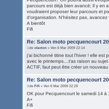
parcours est déjà bien avancé; Il y en a
voudraient proposer leur parcours et po
d'organisation. N'hésitez pas, avancez 
A bientôt
Fifi
Re: Salon moto pecquencourt 2
de
claxton
» Ven 6 Mar 2009 22:14
j'ai bichonné titine tout l'hiver ! elle est
avec le printemps....t'as raison au suje
ACTIF, faut peut être créer un nouveau 
Re: Salon moto pecquencourt 2
de
Fifi
» Ven 6 Mar 2009 22:29
OK pour Pecquencourt le samedi 14 à 1
A+
Fifi