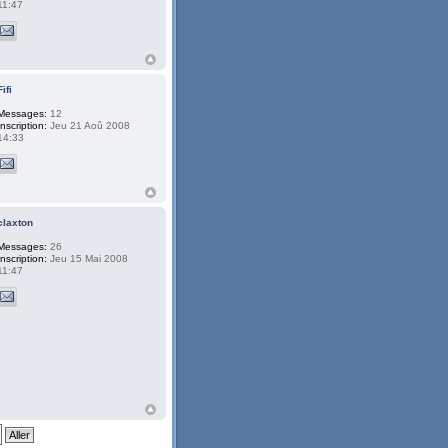
11:47
Fifi
Messages:
12
Inscription:
Jeu 21 Aoû 2008
14:33
claxton
Messages:
26
Inscription:
Jeu 15 Mai 2008
11:47