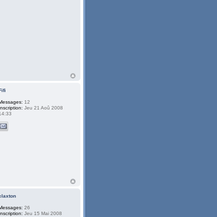
Fifi
Messages:
12
Inscription:
Jeu 21 Aoû 2008
14:33
claxton
Messages:
26
Inscription:
Jeu 15 Mai 2008