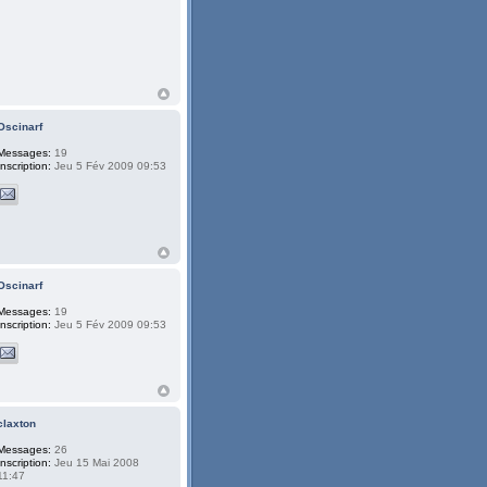
Oscinarf
Messages:
19
Inscription:
Jeu 5 Fév 2009 09:53
Oscinarf
Messages:
19
Inscription:
Jeu 5 Fév 2009 09:53
claxton
Messages:
26
Inscription:
Jeu 15 Mai 2008
11:47