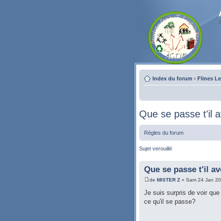
Index du forum
‹
Flines L
Que se passe t'il 
Règles du forum
Sujet verouillé
Que se passe t'il a
de
MISTER Z
» Sam 24 Jan 20
Je suis surpris de voir que
ce qu'il se passe?