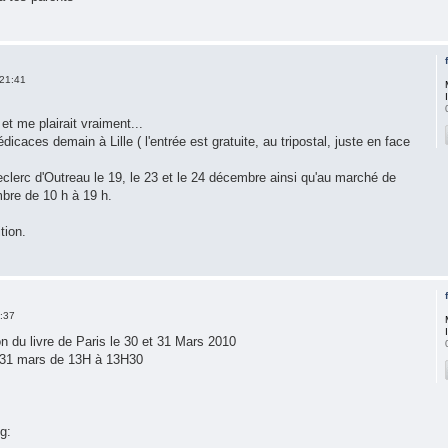
21:41
 et me plairait vraiment...
dicaces demain à Lille ( l'entrée est gratuite, au tripostal, juste en face
clerc d'Outreau le 19, le 23 et le 24 décembre ainsi qu'au marché de
bre de 10 h à 19 h.
tion.
:37
 du livre de Paris le 30 et 31 Mars 2010
 31 mars de 13H à 13H30
g: