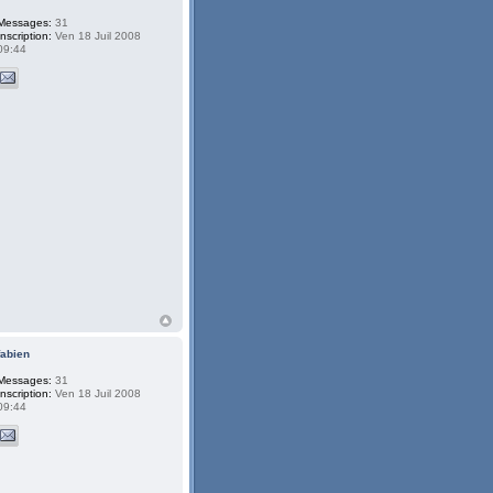
Messages:
31
Inscription:
Ven 18 Juil 2008
09:44
fabien
Messages:
31
Inscription:
Ven 18 Juil 2008
09:44