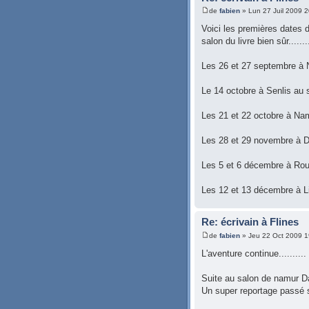
de
fabien
» Lun 27 Juil 2009 2
Voici les premières dates d
salon du livre bien sûr........
Les 26 et 27 septembre à Ne
Le 14 octobre à Senlis au s
Les 21 et 22 octobre à Nam
Les 28 et 29 novembre à Do
Les 5 et 6 décembre à Roue
Les 12 et 13 décembre à Lil
Re: écrivain à Flines
de
fabien
» Jeu 22 Oct 2009 1
L'aventure continue..........
Suite au salon de namur Da
Un super reportage passé s