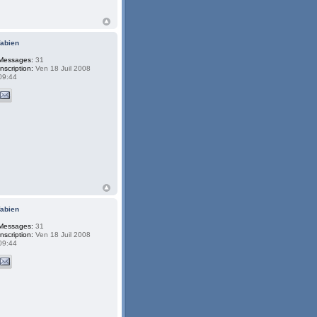
fabien
Messages:
31
Inscription:
Ven 18 Juil 2008
09:44
fabien
Messages:
31
Inscription:
Ven 18 Juil 2008
09:44