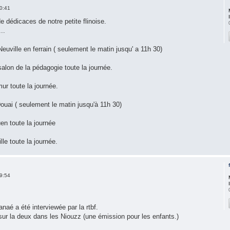
0:41
e dédicaces de notre petite flinoise.
..
uville en ferrain ( seulement le matin jusqu' a 11h 30)
alon de la pédagogie toute la journée.
ur toute la journée.
uai ( seulement le matin jusqu'à 11h 30)
n toute la journée
le toute la journée.
9:54
naé a été interviewée par la rtbf.
ur la deux dans les Niouzz (une émission pour les enfants.)