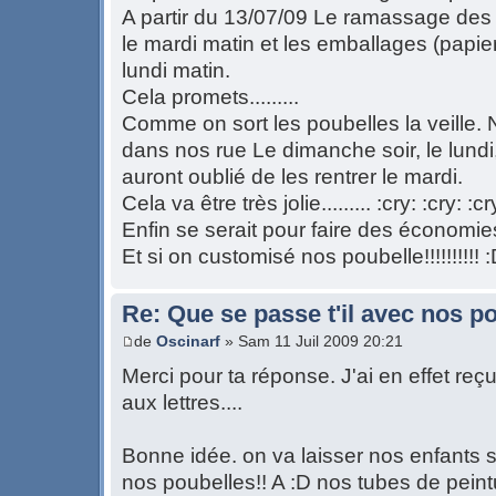
A partir du 13/07/09 Le ramassage des
le mardi matin et les emballages (papier,
lundi matin.
Cela promets.........
Comme on sort les poubelles la veille.
dans nos rue Le dimanche soir, le lundi,
auront oublié de les rentrer le mardi.
Cela va être très jolie......... :cry: :cry: :cr
Enfin se serait pour faire des économ
Et si on customisé nos poubelle!!!!!!!!!! 
Re: Que se passe t'il avec nos p
de
Oscinarf
» Sam 11 Juil 2009 20:21
Merci pour ta réponse. J'ai en effet reçu
aux lettres....
Bonne idée. on va laisser nos enfants 
nos poubelles!! A :D nos tubes de peintu