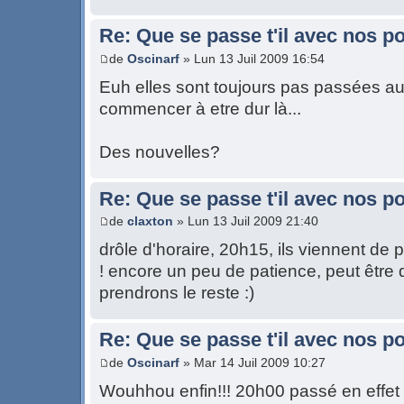
Re: Que se passe t'il avec nos p
de
Oscinarf
» Lun 13 Juil 2009 16:54
Euh elles sont toujours pas passées auj
commencer à etre dur là...
Des nouvelles?
Re: Que se passe t'il avec nos p
de
claxton
» Lun 13 Juil 2009 21:40
drôle d'horaire, 20h15, ils viennent de 
! encore un peu de patience, peut être
prendrons le reste :)
Re: Que se passe t'il avec nos p
de
Oscinarf
» Mar 14 Juil 2009 10:27
Wouhhou enfin!!! 20h00 passé en effet 