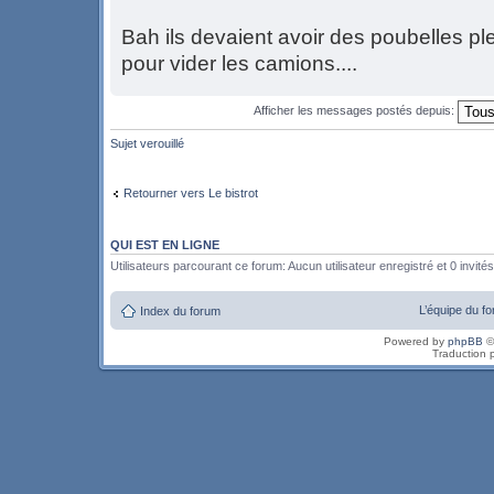
Bah ils devaient avoir des poubelles ple
pour vider les camions....
Afficher les messages postés depuis:
Sujet verouillé
Retourner vers Le bistrot
QUI EST EN LIGNE
Utilisateurs parcourant ce forum: Aucun utilisateur enregistré et 0 invités
L’équipe du f
Index du forum
Powered by
phpBB
©
Traduction 