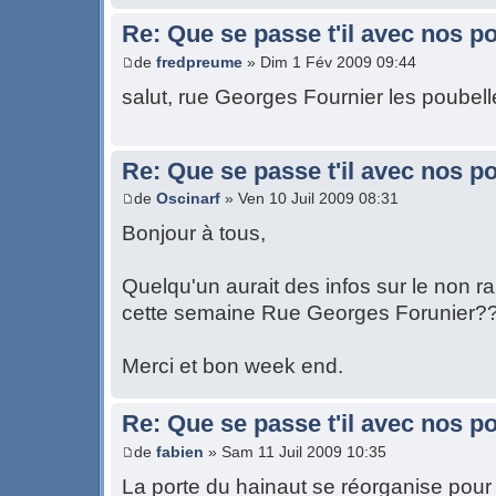
Re: Que se passe t'il avec nos p
de
fredpreume
» Dim 1 Fév 2009 09:44
salut, rue Georges Fournier les poubel
Re: Que se passe t'il avec nos p
de
Oscinarf
» Ven 10 Juil 2009 08:31
Bonjour à tous,
Quelqu'un aurait des infos sur le non
cette semaine Rue Georges Forunier?
Merci et bon week end.
Re: Que se passe t'il avec nos p
de
fabien
» Sam 11 Juil 2009 10:35
La porte du hainaut se réorganise pour 