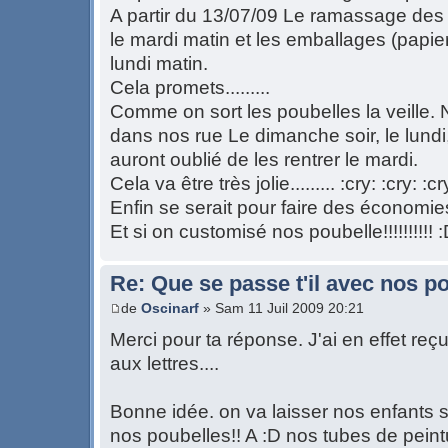
A partir du 13/07/09 Le ramassage des
le mardi matin et les emballages (papier,
lundi matin.
Cela promets.........
Comme on sort les poubelles la veille.
dans nos rue Le dimanche soir, le lundi,
auront oublié de les rentrer le mardi.
Cela va être très jolie......... :cry: :cry: :cr
Enfin se serait pour faire des économ
Et si on customisé nos poubelle!!!!!!!!!! 
Re: Que se passe t'il avec nos p
de
Oscinarf
» Sam 11 Juil 2009 20:21
Merci pour ta réponse. J'ai en effet reçu
aux lettres....
Bonne idée. on va laisser nos enfants 
nos poubelles!! A :D nos tubes de peintu