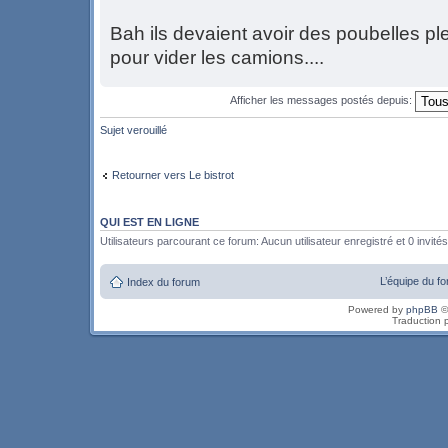
Bah ils devaient avoir des poubelles ple
pour vider les camions....
Afficher les messages postés depuis:
Sujet verouillé
Retourner vers Le bistrot
QUI EST EN LIGNE
Utilisateurs parcourant ce forum: Aucun utilisateur enregistré et 0 invités
L’équipe du f
Index du forum
Powered by
phpBB
©
Traduction 