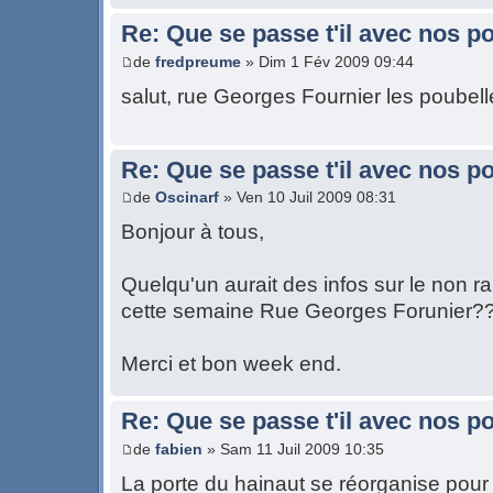
Re: Que se passe t'il avec nos p
de
fredpreume
» Dim 1 Fév 2009 09:44
salut, rue Georges Fournier les poubel
Re: Que se passe t'il avec nos p
de
Oscinarf
» Ven 10 Juil 2009 08:31
Bonjour à tous,
Quelqu'un aurait des infos sur le non
cette semaine Rue Georges Forunier?
Merci et bon week end.
Re: Que se passe t'il avec nos p
de
fabien
» Sam 11 Juil 2009 10:35
La porte du hainaut se réorganise pour 