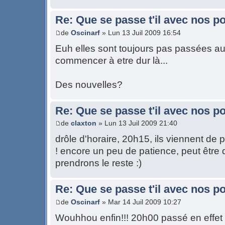
Re: Que se passe t'il avec nos p
de
Oscinarf
» Lun 13 Juil 2009 16:54
Euh elles sont toujours pas passées auj
commencer à etre dur là...
Des nouvelles?
Re: Que se passe t'il avec nos p
de
claxton
» Lun 13 Juil 2009 21:40
drôle d'horaire, 20h15, ils viennent de 
! encore un peu de patience, peut être
prendrons le reste :)
Re: Que se passe t'il avec nos p
de
Oscinarf
» Mar 14 Juil 2009 10:27
Wouhhou enfin!!! 20h00 passé en effet 