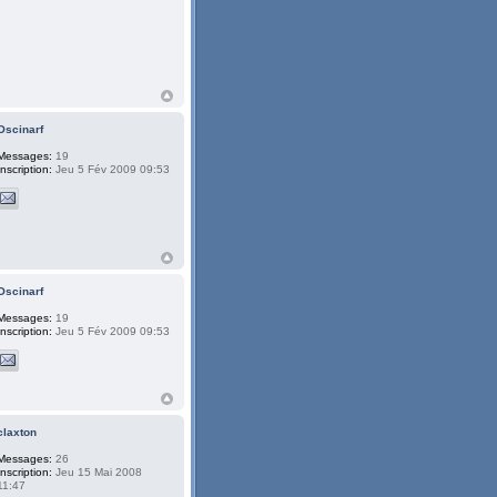
Oscinarf
Messages:
19
Inscription:
Jeu 5 Fév 2009 09:53
Oscinarf
Messages:
19
Inscription:
Jeu 5 Fév 2009 09:53
claxton
Messages:
26
Inscription:
Jeu 15 Mai 2008
11:47