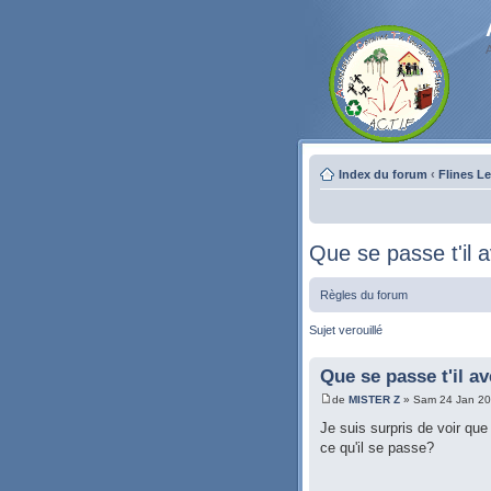
Index du forum
‹
Flines L
Que se passe t'il 
Règles du forum
Sujet verouillé
Que se passe t'il a
de
MISTER Z
» Sam 24 Jan 20
Je suis surpris de voir que
ce qu'il se passe?