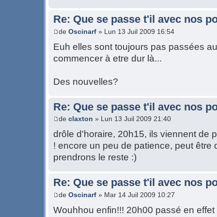
Re: Que se passe t'il avec nos p
de
Oscinarf
» Lun 13 Juil 2009 16:54
Euh elles sont toujours pas passées auj
commencer à etre dur là...
Des nouvelles?
Re: Que se passe t'il avec nos p
de
claxton
» Lun 13 Juil 2009 21:40
drôle d'horaire, 20h15, ils viennent de 
! encore un peu de patience, peut être
prendrons le reste :)
Re: Que se passe t'il avec nos p
de
Oscinarf
» Mar 14 Juil 2009 10:27
Wouhhou enfin!!! 20h00 passé en effet 