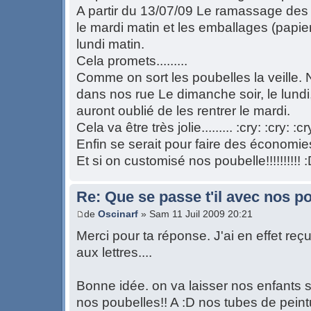
A partir du 13/07/09 Le ramassage des
le mardi matin et les emballages (papier,
lundi matin.
Cela promets.........
Comme on sort les poubelles la veille.
dans nos rue Le dimanche soir, le lundi,
auront oublié de les rentrer le mardi.
Cela va être très jolie......... :cry: :cry: :cr
Enfin se serait pour faire des économ
Et si on customisé nos poubelle!!!!!!!!!! 
Re: Que se passe t'il avec nos p
de
Oscinarf
» Sam 11 Juil 2009 20:21
Merci pour ta réponse. J'ai en effet reçu
aux lettres....
Bonne idée. on va laisser nos enfants 
nos poubelles!! A :D nos tubes de peintu