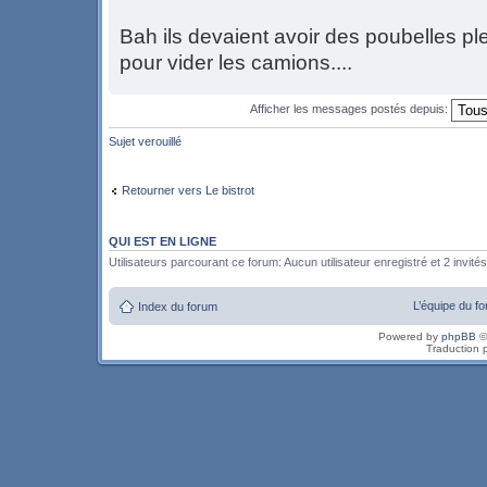
Bah ils devaient avoir des poubelles ple
pour vider les camions....
Afficher les messages postés depuis:
Sujet verouillé
Retourner vers Le bistrot
QUI EST EN LIGNE
Utilisateurs parcourant ce forum: Aucun utilisateur enregistré et 2 invités
L’équipe du f
Index du forum
Powered by
phpBB
©
Traduction 