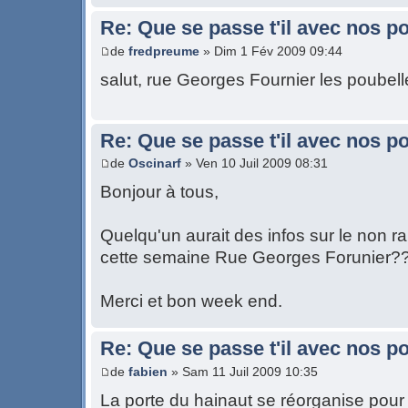
Re: Que se passe t'il avec nos p
de
fredpreume
» Dim 1 Fév 2009 09:44
salut, rue Georges Fournier les poubel
Re: Que se passe t'il avec nos p
de
Oscinarf
» Ven 10 Juil 2009 08:31
Bonjour à tous,
Quelqu'un aurait des infos sur le non
cette semaine Rue Georges Forunier?
Merci et bon week end.
Re: Que se passe t'il avec nos p
de
fabien
» Sam 11 Juil 2009 10:35
La porte du hainaut se réorganise pour 