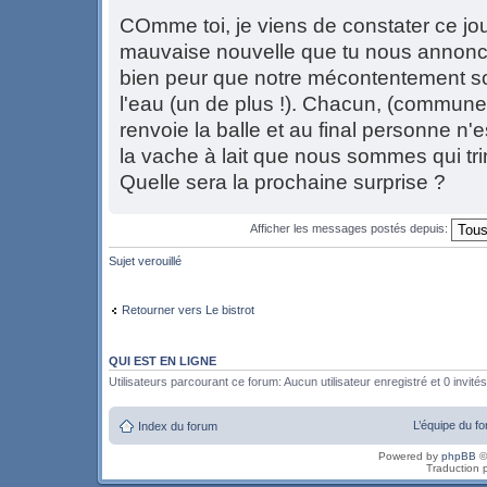
COmme toi, je viens de constater ce jou
mauvaise nouvelle que tu nous annonc
bien peur que notre mécontentement s
l'eau (un de plus !). Chacun, (commune
renvoie la balle et au final personne n'
la vache à lait que nous sommes qui tri
Quelle sera la prochaine surprise ?
Afficher les messages postés depuis:
Sujet verouillé
Retourner vers Le bistrot
QUI EST EN LIGNE
Utilisateurs parcourant ce forum: Aucun utilisateur enregistré et 0 invités
L’équipe du f
Index du forum
Powered by
phpBB
©
Traduction 