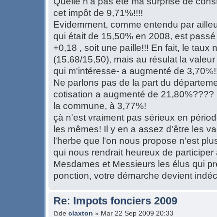
Quelle n'a pas été ma surprise de con
cet impôt de 9,71%!!!!
Evidemment, comme entendu par ailleu
qui était de 15,50% en 2008, est passé 
+0,18 , soit une paille!!! En fait, le tau
(15,68/15,50), mais au résulat la valeu
qui m'intéresse- a augmenté de 3,70%!!
Ne parlons pas de la part du départemen
cotisation a augmenté de 21,80%???? 
la commune, à 3,77%!
çà n'est vraiment pas sérieux en périod
les mêmes! Il y en a assez d'être les va
l'herbe que l'on nous propose n'est plus
qui nous rendrait heureux de participer à 
Mesdames et Messieurs les élus qui pr
ponction, votre démarche devient indéc
Re: Impots fonciers 2009
de
claxton
» Mar 22 Sep 2009 20:33