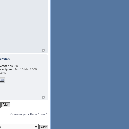
claxton
Messages:
26
Inscription:
Jeu 15 Mai 2008
11:47
2 messages • Page
1
sur
1